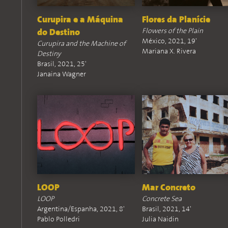
Curupira e a Máquina
Flores da Planície
Flowers of the Plain
do Destino
México, 2021, 19'
Curupira and the Machine of
Mariana X. Rivera
Destiny
Brasil, 2021, 25'
Janaina Wagner
LOOP
Mar Concreto
LOOP
Concrete Sea
Argentina/Espanha, 2021, 8'
Brasil, 2021, 14'
Pablo Polledri
Julia Naidin