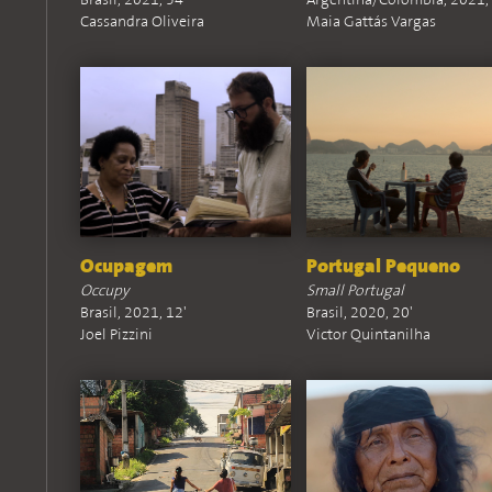
Brasil, 2021, 54'
Argentina/Colômbia, 2021, 
Cassandra Oliveira
Maia Gattás Vargas
Ocupagem
Portugal Pequeno
Occupy
Small Portugal
Brasil, 2021, 12'
Brasil, 2020, 20'
Joel Pizzini
Victor Quintanilha