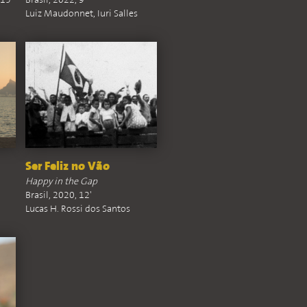
15'
Brasil, 2022, 9'
Luiz Maudonnet, Iuri Salles
Ser Feliz no Vão
Happy in the Gap
Brasil, 2020, 12'
Lucas H. Rossi dos Santos