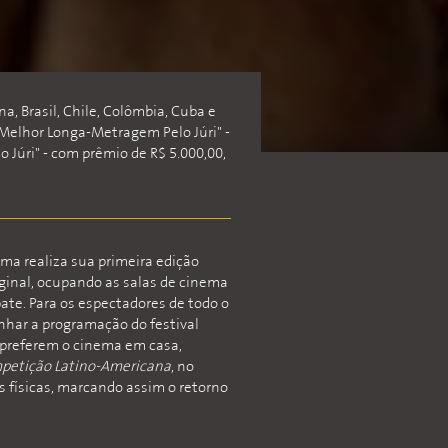
na, Brasil, Chile, Colômbia, Cuba e
"Melhor Longa-Metragem Pelo Júri" -
Júri" - com prêmio de R$ 5.000,00,
ma realiza sua primeira edição
iginal, ocupando as salas de cinema
bate. Para os espectadores de todo o
nhar a programação do festival
a preferem o cinema em casa,
petição Latino-Americana
, no
s físicas, marcando assim o retorno