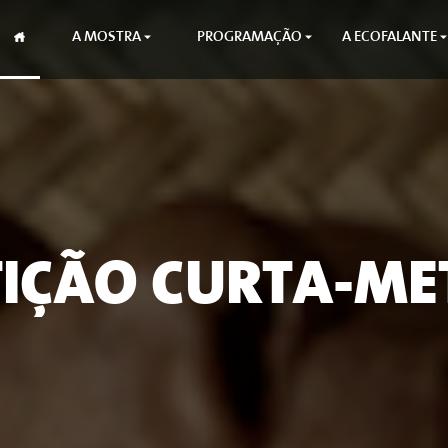
A MOSTRA
PROGRAMAÇÃO
A ECOFALANTE
IÇÃO CURTA-M