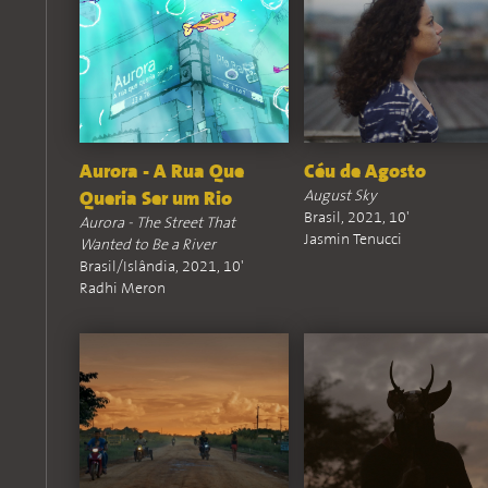
Aurora - A Rua Que
Céu de Agosto
August Sky
Queria Ser um Rio
Brasil, 2021, 10'
Aurora - The Street That
Jasmin Tenucci
Wanted to Be a River
Brasil/Islândia, 2021, 10'
Radhi Meron