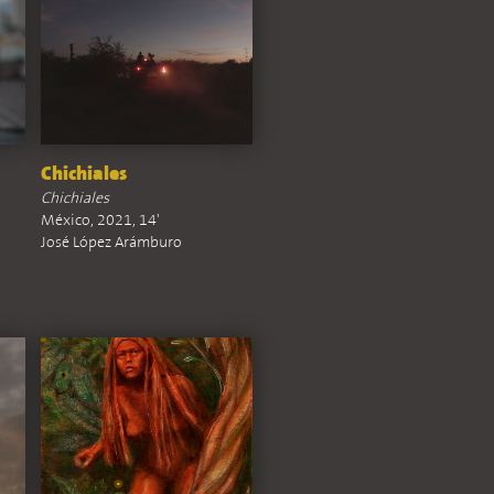
Chichiales
Chichiales
México, 2021, 14'
José López Arámburo