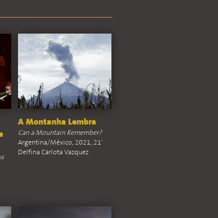
A Montanha Lembra
Can a Mountain Remember?
e
Argentina/México, 2021, 21'
Delfina Carlota Vazquez
ss