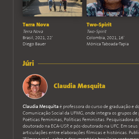
Terra Nova
Two-Spirit
Terra Nova
Two-Spirit
Brasil, 2021, 22'
Colombia, 2021, 16'
Diego Bauer
Mónica Taboada-Tapia
Júri
Claudia Mesquita
Claudia Mesquita
é professora do curso de graduação e 
Comunicação Social da UFMG, onde integra os grupos de 
Poéticas Femininas, Políticas Feministas. Pesquisadora d
doutorado na ECA-USP, e pós-doutorado na UFC. Em seus 
articulações entre elaborações fílmicas e históricas. Publi