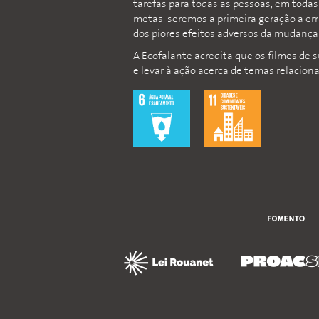
tarefas para todas as pessoas, em toda
metas, seremos a primeira geração a er
dos piores efeitos adversos da mudança 
A Ecofalante acredita que os filmes de 
e levar à ação acerca de temas relacion