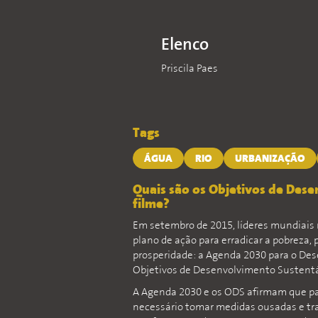
Elenco
Priscila Paes
Tags
ÁGUA
RIO
URBANIZAÇÃO
Quais são os Objetivos de Des
filme?
Em setembro de 2015, líderes mundiais
plano de ação para erradicar a pobreza, 
prosperidade: a Agenda 2030 para o Des
Objetivos de Desenvolvimento Sustentá
A Agenda 2030 e os ODS afirmam que p
necessário tomar medidas ousadas e tr