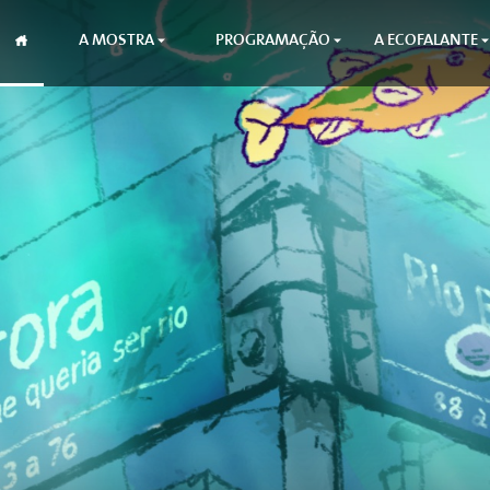
A MOSTRA
PROGRAMAÇÃO
A ECOFALANTE