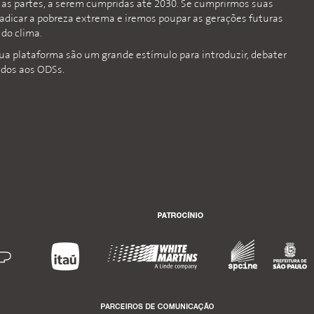
s as partes, a serem cumpridas até 2030. Se cumprirmos suas
radicar a pobreza extrema e iremos poupar as gerações futuras
do clima.
sua plataforma são um grande estímulo para introduzir, debater
ados aos ODSs.