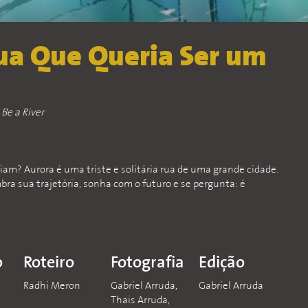
Rua Que Queria Ser um
Be a River
riam? Aurora é uma triste e solitária rua de uma grande cidade.
bra sua trajetória, sonha com o futuro e se pergunta: é
o
Roteiro
Fotografia
Edição
a
Radhi Meron
Gabriel Arruda,
Gabriel Arruda
Thais Arruda,