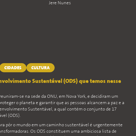
Jere Nunes
CIDADES
CULTURA
envolvimento Sustentável (ODS) que temos nesse
 reuniram-se na sede da ONU, em Nova York, e decidiram um
proteger o planeta e garantir que as pessoas alcancem a paz e a
envolvimento Sustentável, a qual contém o conjunto de 17
vel (ODS).
ara pôr o mundo em um caminho sustentável é urgentemente
ansformadoras. Os ODS constituem uma ambiciosa lista de