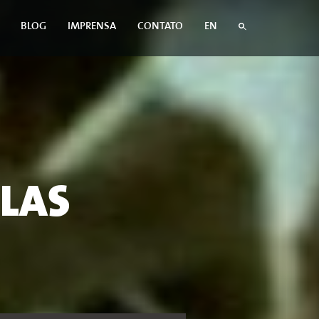
BLOG
IMPRENSA
CONTATO
EN
ELAS