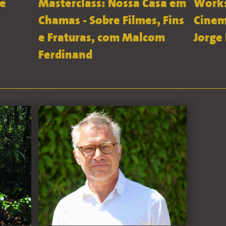
 e
Masterclass: Nossa Casa em
Works
Chamas - Sobre Filmes, Fins
Cinem
e Fraturas, com Malcom
Jorge
Ferdinand