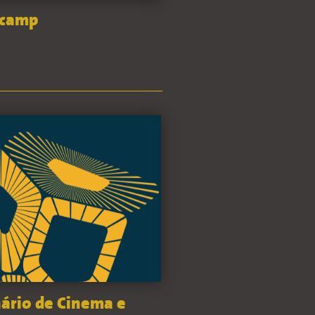
ocamp
ário de Cinema e