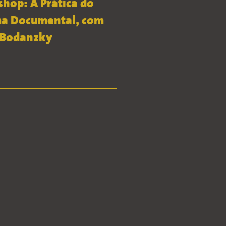
hop: A Prática do
a Documental, com
 Bodanzky