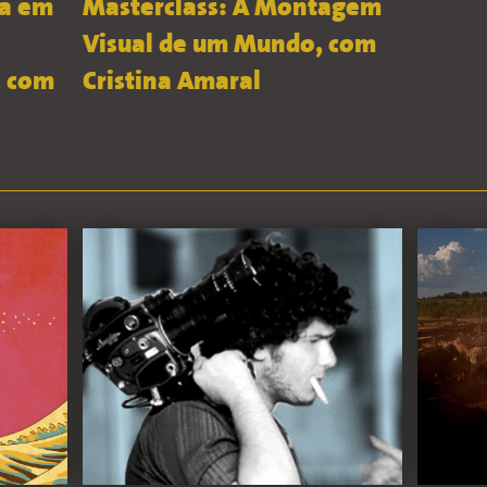
ia em
Masterclass: A Montagem
Visual de um Mundo, com
, com
Cristina Amaral