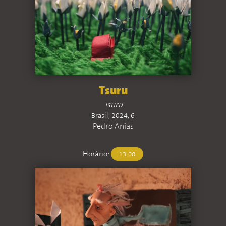
Tsuru
Tsuru
Brasil, 2024, 6
Pedro Anias
Horário:
13:00