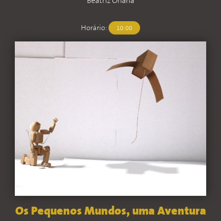
Beatriz Ohana
Horário:
10:00
Os Pequenos Mundos, uma Aventura