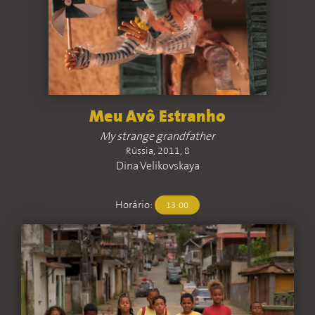
Meu Avô Estranho
My strange grandfather
Rússia, 2011, 8
Dina Velikovskaya
Horário:
13:00