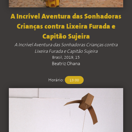
A Incrível Aventura das Sonhadoras
Crianças contra Lixeira Furada e
Capitão Sujeira
A Incrível Aventura das Sonhadoras Crianças contra
Lixeira Furada e Capitão Sujeira
Brasil, 2019, 15
Beatriz Ohana
Horário:
13:00