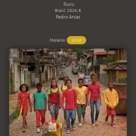
Tsuru
Brasil, 2024, 6
Pedro Anias
Horário:
13:00