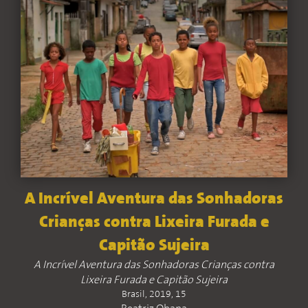
A Incrível Aventura das Sonhadoras
Crianças contra Lixeira Furada e
Capitão Sujeira
A Incrível Aventura das Sonhadoras Crianças contra
Lixeira Furada e Capitão Sujeira
Brasil, 2019, 15