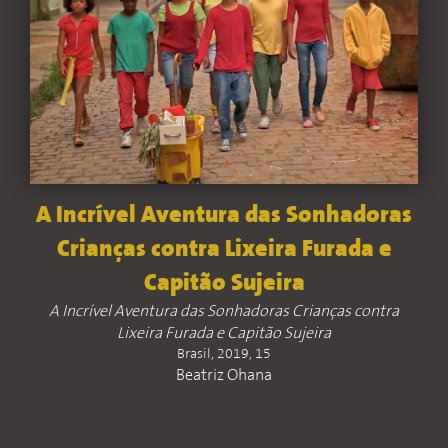
A Incrível Aventura das Sonhadoras
Crianças contra Lixeira Furada e
Capitão Sujeira
A Incrível Aventura das Sonhadoras Crianças contra
Lixeira Furada e Capitão Sujeira
Brasil, 2019, 15
Beatriz Ohana