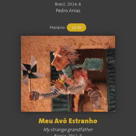
Brasil, 2024, 6
Pedro Anias
Horário:
10:00
Meu Avô Estranho
My strange grandfather