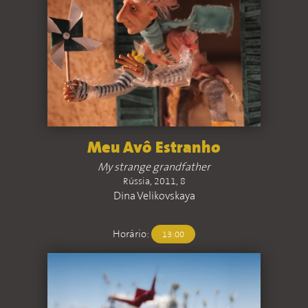
Meu Avô Estranho
My strange grandfather
Rússia, 2011, 8
Dina Velikovskaya
Horário:
13:00