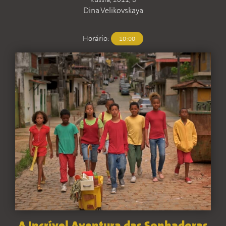
Rússia, 2011, 8
Dina Velikovskaya
Horário:
10:00