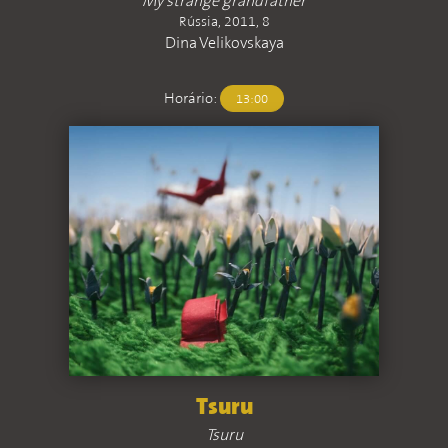
My strange grandfather
Rússia, 2011, 8
Dina Velikovskaya
Horário:
13:00
Tsuru
Tsuru