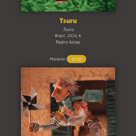
Tsuru
Tsuru
Brasil, 2024, 6
Pedro Anias
Horário:
10:00