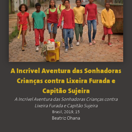
A Incrível Aventura das Sonhadoras
Crianças contra Lixeira Furada e
Capitão Sujeira
A Incrível Aventura das Sonhadoras Crianças contra
Lixeira Furada e Capitão Sujeira
Brasil, 2019, 15
Beatriz Ohana