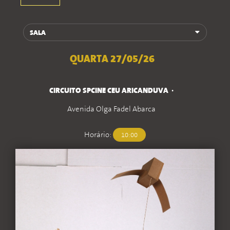
QUARTA 27/05/26
CIRCUITO SPCINE CEU ARICANDUVA
Avenida Olga Fadel Abarca
Horário:
10:00