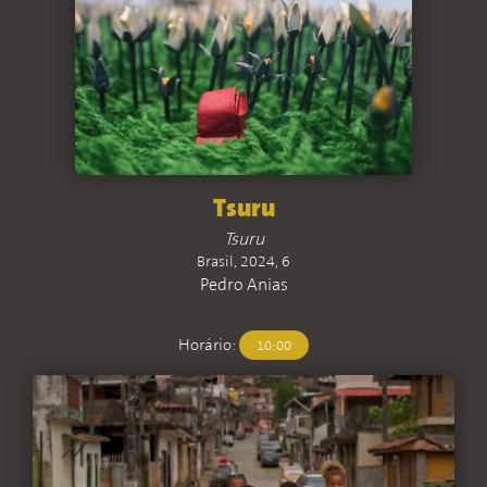
Tsuru
Tsuru
Brasil, 2024, 6
Pedro Anias
Horário:
10:00