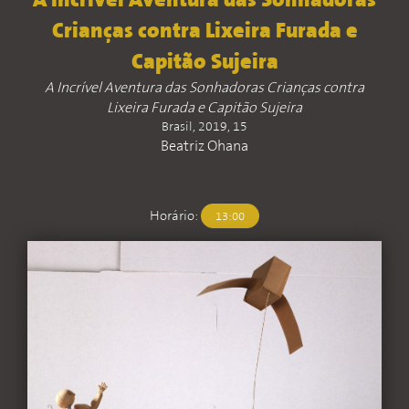
A Incrível Aventura das Sonhadoras
Crianças contra Lixeira Furada e
Capitão Sujeira
A Incrível Aventura das Sonhadoras Crianças contra
Lixeira Furada e Capitão Sujeira
Brasil, 2019, 15
Beatriz Ohana
Horário:
13:00