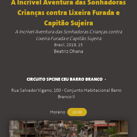
A Incrível Aventura das Sonhadoras
Crianças contra Lixeira Furada e
Capitão Sujeira
A Incrível Aventura das Sonhadoras Crianças contra
Lixeira Furada e Capitão Sujeira
Brasil, 2019, 15
Beatriz Ohana
CIRCUITO SPCINE CEU BARRO BRANCO
Rua Salvador Vigano, 100 - Conjunto Habitacional Barro
Branco II
Horário:
10:00