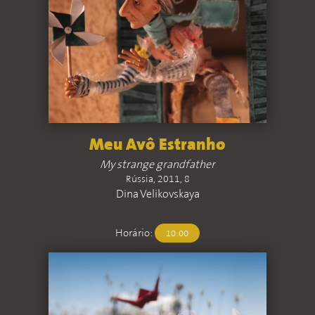
Meu Avô Estranho
My strange grandfather
Rússia, 2011, 8
Dina Velikovskaya
Horário:
10:00