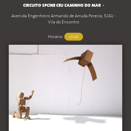
CIRCUITO SPCINE CEU CAMINHO DO MAR
Avenida Engenheiro Armando de Arruda Pereira, 5241 -
Vila do Encontro
Horário:
10:00