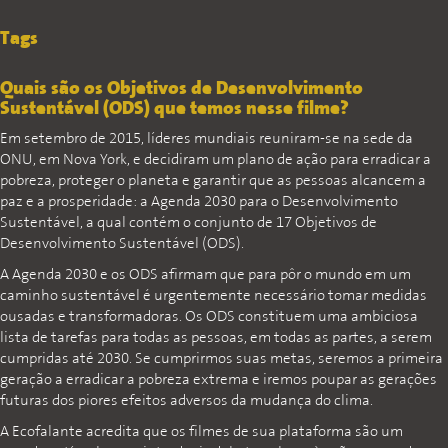
Tags
Quais são os Objetivos de Desenvolvimento
Sustentável (ODS) que temos nesse filme?
Em setembro de 2015, líderes mundiais reuniram-se na sede da
ONU, em Nova York, e decidiram um plano de ação para erradicar a
pobreza, proteger o planeta e garantir que as pessoas alcancem a
paz e a prosperidade: a Agenda 2030 para o Desenvolvimento
Sustentável, a qual contém o conjunto de 17 Objetivos de
Desenvolvimento Sustentável (ODS).
A Agenda 2030 e os ODS afirmam que para pôr o mundo em um
caminho sustentável é urgentemente necessário tomar medidas
ousadas e transformadoras. Os ODS constituem uma ambiciosa
lista de tarefas para todas as pessoas, em todas as partes, a serem
cumpridas até 2030. Se cumprirmos suas metas, seremos a primeira
geração a erradicar a pobreza extrema e iremos poupar as gerações
futuras dos piores efeitos adversos da mudança do clima.
A Ecofalante acredita que os filmes de sua plataforma são um