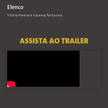
Elenco
Vitória Pereira é Iracema Fantasma
ASSISTA AO TRAILER