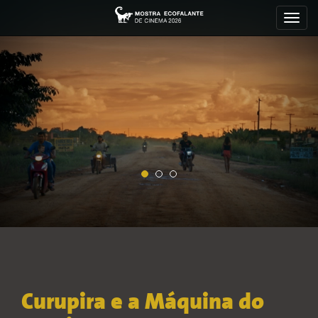
Toggl
navig
Curupira e a Máquina do