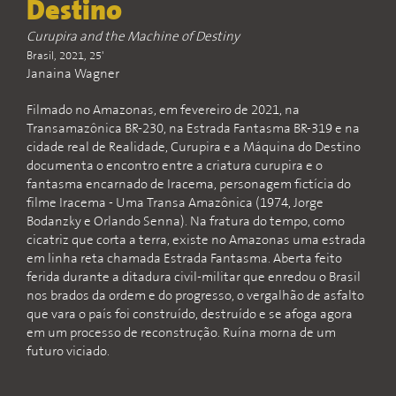
Destino
Curupira and the Machine of Destiny
Brasil, 2021, 25'
Janaina Wagner
Filmado no Amazonas, em fevereiro de 2021, na
Transamazônica BR-230, na Estrada Fantasma BR-319 e na
cidade real de Realidade, Curupira e a Máquina do Destino
documenta o encontro entre a criatura curupira e o
fantasma encarnado de Iracema, personagem fictícia do
filme Iracema - Uma Transa Amazônica (1974, Jorge
Bodanzky e Orlando Senna). Na fratura do tempo, como
cicatriz que corta a terra, existe no Amazonas uma estrada
em linha reta chamada Estrada Fantasma. Aberta feito
ferida durante a ditadura civil-militar que enredou o Brasil
nos brados da ordem e do progresso, o vergalhão de asfalto
que vara o país foi construído, destruído e se afoga agora
em um processo de reconstrução. Ruína morna de um
futuro viciado.