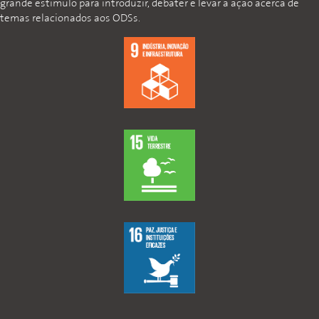
grande estímulo para introduzir, debater e levar à ação acerca de
temas relacionados aos ODSs.