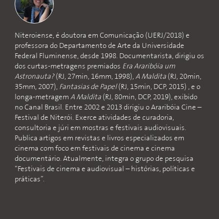
Niteroiense, é doutora em Comunicação (UERJ/2018) e
professora do Departamento de Arte da Universidade
Federal Fluminense, desde 1998. Documentarista, dirigiu os
dos curtas-metragens premiados
Era Araribóia um
Astronauta?
(RJ, 27min, 16mm, 1998),
A Maldita
(RJ, 20min,
35mm, 2007),
Fantasias de Papel
(RJ, 15min, DCP, 2015) , e o
longa-metragem
A Maldita
(RJ, 80min, DCP, 2019), exibido
no Canal Brasil. Entre 2002 e 2013 dirigiu o Araribóia Cine –
Festival de Niterói. Exerce atividades de curadoria,
consultoria e júri em mostras e festivais audiovisuais.
Publica artigos em revistas e livros especializados em
cinema com foco em festivais de cinema e cinema
documentário. Atualmente, integra o grupo de pesquisa
“Festivais de cinema e audiovisual – histórias, políticas e
práticas”.