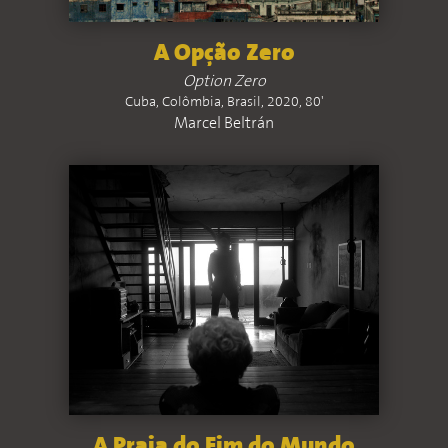
A Opção Zero
Option Zero
Cuba, Colômbia, Brasil, 2020, 80'
Marcel Beltrán
A Praia do Fim do Mundo