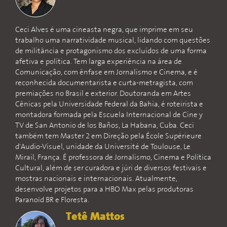
Ceci Alves é uma cineasta negra, que imprime em seu
trabalho uma narratividade musical, lidando com questões
de militância e protagonismo dos excluídos de uma forma
afetiva e política. Tem larga experiência na área de
Comunicação, com ênfase em Jornalismo e Cinema, e é
reconhecida documentarista e curta-metragista, com
premiações no Brasil e exterior. Doutoranda em Artes
Cênicas pela Universidade Federal da Bahia, é roteirista e
montadora formada pela Escuela Internacional de Cine y
TV de San Antonio de los Baños, La Habana, Cuba. Ceci
também tem Master 2 em Direção pela École Supérieure
d'Audio-Visuel, unidade da Université de Toulouse, Le
Mirail, França. É professora de Jornalismo, Cinema e Política
Cultural, além de ser curadora e júri de diversos festivais e
mostras nacionais e internacionais. Atualmente,
desenvolve projetos para a HBO Max pelas produtoras
Paranoïd BR e Floresta.
Tetê Mattos