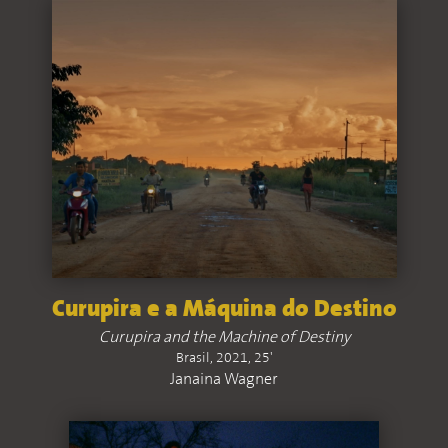
Curupira e a Máquina do Destino
Curupira and the Machine of Destiny
Brasil, 2021, 25'
Janaina Wagner