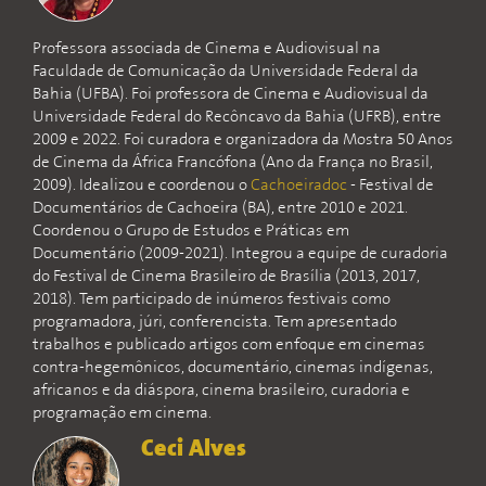
Professora associada de Cinema e Audiovisual na
Faculdade de Comunicação da Universidade Federal da
Bahia (UFBA). Foi professora de Cinema e Audiovisual da
Universidade Federal do Recôncavo da Bahia (UFRB), entre
2009 e 2022. Foi curadora e organizadora da Mostra 50 Anos
de Cinema da África Francófona (Ano da França no Brasil,
2009). Idealizou e coordenou o
Cachoeiradoc
- Festival de
Documentários de Cachoeira (BA), entre 2010 e 2021.
Coordenou o Grupo de Estudos e Práticas em
Documentário (2009-2021). Integrou a equipe de curadoria
do Festival de Cinema Brasileiro de Brasília (2013, 2017,
2018). Tem participado de inúmeros festivais como
programadora, júri, conferencista. Tem apresentado
trabalhos e publicado artigos com enfoque em cinemas
contra-hegemônicos, documentário, cinemas indígenas,
africanos e da diáspora, cinema brasileiro, curadoria e
programação em cinema.
Ceci Alves