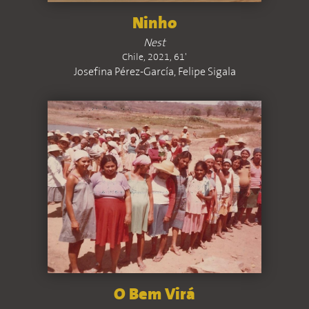
Ninho
Nest
Chile, 2021, 61'
Josefina Pérez-García, Felipe Sigala
O Bem Virá