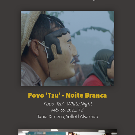
Povo 'Tzu' - Noite Branca
Pobo 'Tzu' - White Night
México, 2021, 72'
Tania Ximena, Yollotl Alvarado