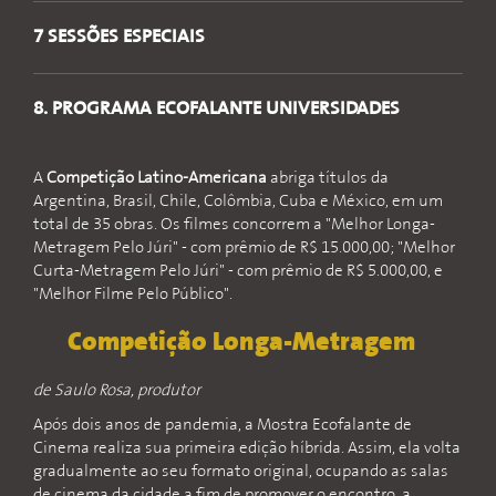
7 SESSÕES ESPECIAIS
8. PROGRAMA ECOFALANTE UNIVERSIDADES
A
Competição Latino-Americana
abriga títulos da
Argentina, Brasil, Chile, Colômbia, Cuba e México, em um
total de 35 obras. Os filmes concorrem a "Melhor Longa-
Metragem Pelo Júri" - com prêmio de R$ 15.000,00; "Melhor
Curta-Metragem Pelo Júri" - com prêmio de R$ 5.000,00, e
"Melhor Filme Pelo Público".
Competição Longa-Metragem
de Saulo Rosa, produtor
Após dois anos de pandemia, a Mostra Ecofalante de
Cinema realiza sua primeira edição híbrida. Assim, ela volta
gradualmente ao seu formato original, ocupando as salas
de cinema da cidade a fim de promover o encontro, a