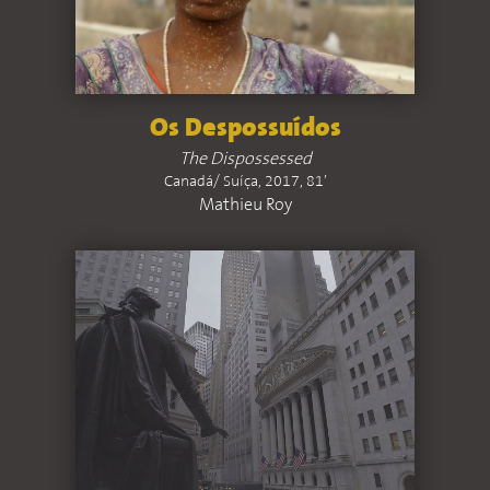
Os Despossuídos
The Dispossessed
Canadá/ Suíça, 2017, 81’
Mathieu Roy