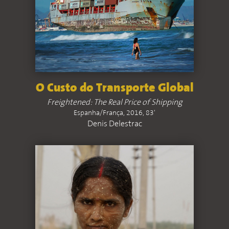
O Custo do Transporte Global
Freightened: The Real Price of Shipping
Espanha/França, 2016, 83'
Denis Delestrac