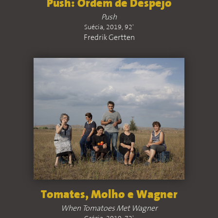
Push: Ordem de Despejo
Push
Suécia, 2019, 92'
Fredrik Gertten
Tomates, Molho e Wagner
When Tomatoes Met Wagner