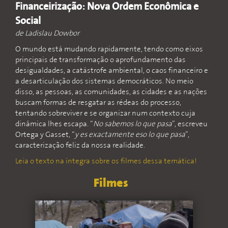
Financeirização: Nova Ordem Econômica e
Social
de Ladislau Dowbor
O mundo está mudando rapidamente, tendo como eixos
principais de transformação o aprofundamento das
desigualdades, a catástrofe ambiental, o caos financeiro e
a desarticulação dos sistemas democráticos. No meio
disso, as pessoas, as comunidades, as cidades e as nações
buscam formas de resgatar as rédeas do processo,
tentando sobreviver e se organizar num contexto cuja
dinâmica lhes escapa. “
No sabemos lo que pasa
”, escreveu
Ortega y Gasset, “
y es exactamente eso lo que pasa
”,
caracterização feliz da nossa realidade.
Leia o texto na íntegra sobre os filmes dessa temática!
Filmes