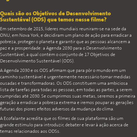
Quais são os Objetivos de Desenvolvimento
Sustentável (ODS) que temos nesse filme?
Em setembro de 2015, líderes mundiais reuniram-se na sede da
ONU, em Nova York, e decidiram um plano de ação para erradicar a
pobreza, proteger o planeta e garantir que as pessoas alcancem a
paz e a prosperidade: a Agenda 2030 para o Desenvolvimento
Sustentável, a qual contém o conjunto de 17 Objetivos de
Desenvolvimento Sustentável (ODS).
A Agenda 2030 e os ODS afirmam que para pôr o mundo em um
caminho sustentável é urgentemente necessário tomar medidas
ousadas e transformadoras. Os ODS constituem uma ambiciosa
lista de tarefas para todas as pessoas, em todas as partes, a serem
cumpridas até 2030. Se cumprirmos suas metas, seremos a primeira
geração a erradicar a pobreza extrema e iremos poupar as gerações
futuras dos piores efeitos adversos da mudança do clima.
A Ecofalante acredita que os filmes de sua plataforma são um
grande estímulo para introduzir, debater e levar à ação acerca de
temas relacionados aos ODSs.