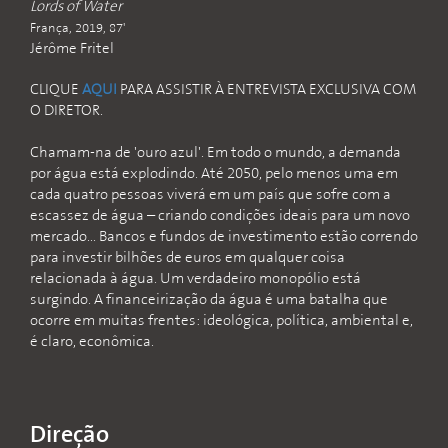
Lords of Water
França, 2019, 87'
Jérôme Fritel
CLIQUE
AQUI
PARA ASSISTIR À ENTREVISTA EXCLUSIVA COM
O DIRETOR.
Chamam-na de 'ouro azul'. Em todo o mundo, a demanda
por água está explodindo. Até 2050, pelo menos uma em
cada quatro pessoas viverá em um país que sofre com a
escassez de água – criando condições ideais para um novo
mercado... Bancos e fundos de investimento estão correndo
para investir bilhões de euros em qualquer coisa
relacionada à água. Um verdadeiro monopólio está
surgindo. A financeirização da água é uma batalha que
ocorre em muitas frentes: ideológica, política, ambiental e,
é claro, econômica.
Direção