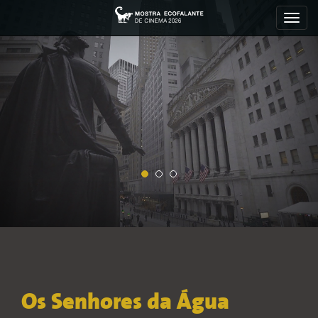
Toggl
navig
Os Senhores da Água