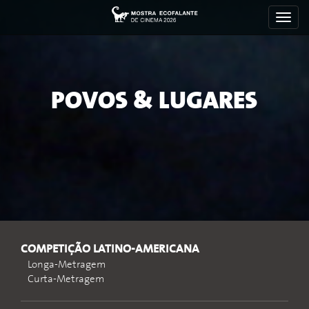
Toggl
navig
POVOS & LUGARES
COMPETIÇÃO LATINO-AMERICANA
Longa-Metragem
Curta-Metragem