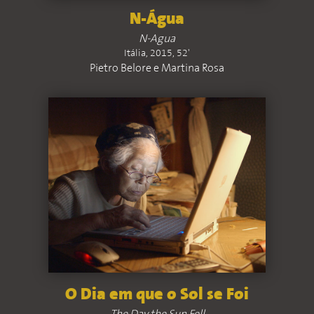
N-Água
N-Agua
Itália, 2015, 52'
Pietro Belore e Martina Rosa
O Dia em que o Sol se Foi