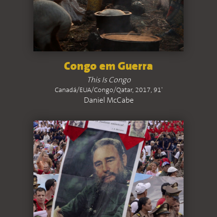
Congo em Guerra
This Is Congo
Canadá/EUA/Congo/Qatar, 2017, 91'
Daniel McCabe