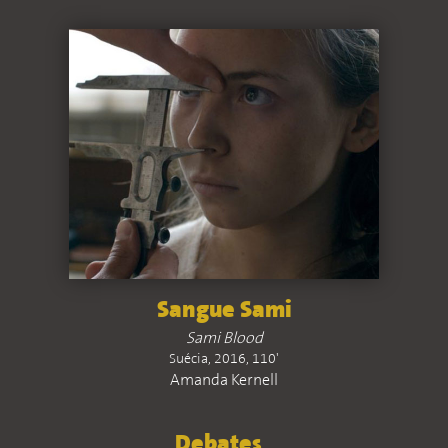
Sangue Sami
Sami Blood
Suécia, 2016, 110'
Amanda Kernell
Debates