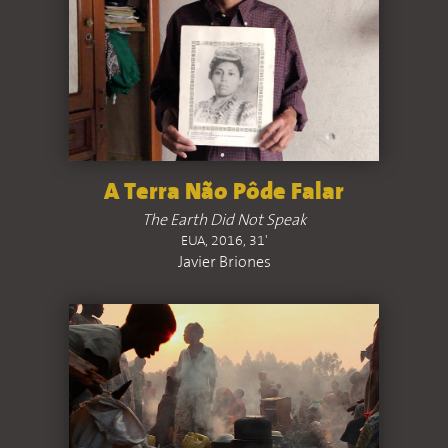
A Terra Não Pôde Falar
The Earth Did Not Speak
EUA, 2016, 31'
Javier Briones