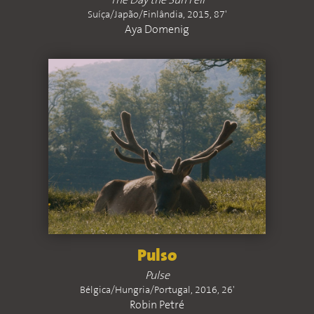
The Day the Sun Fell
Suíça/Japão/Finlândia, 2015, 87'
Aya Domenig
Pulso
Pulse
Bélgica/Hungria/Portugal, 2016, 26'
Robin Petré