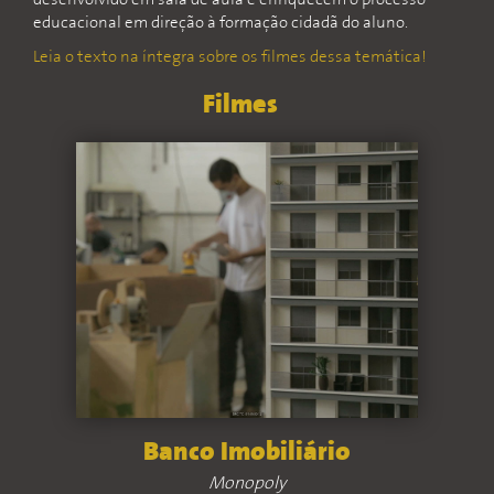
desenvolvido em sala de aula e enriquecem o processo
educacional em direção à formação cidadã do aluno.
Leia o texto na íntegra sobre os filmes dessa temática!
Filmes
Banco Imobiliário
Monopoly