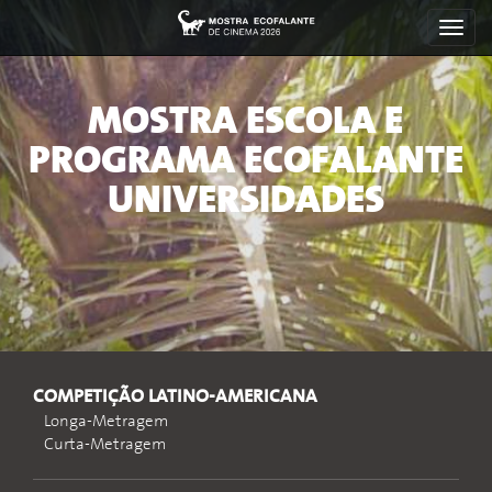
Toggl
navig
MOSTRA ESCOLA E
PROGRAMA ECOFALANTE
UNIVERSIDADES
COMPETIÇÃO LATINO-AMERICANA
Longa-Metragem
Curta-Metragem