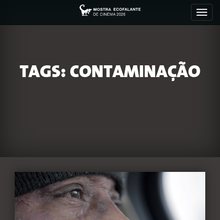
Toggl
navig
TAGS: CONTAMINAÇÃO