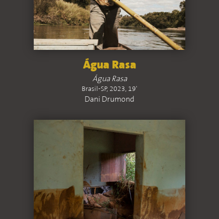
Água Rasa
Água Rasa
Brasil-SP, 2023, 19'
Dani Drumond