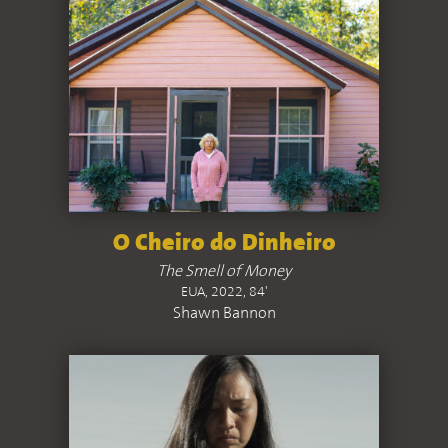
O Cheiro do Dinheiro
The Smell of Money
EUA, 2022, 84'
Shawn Bannon