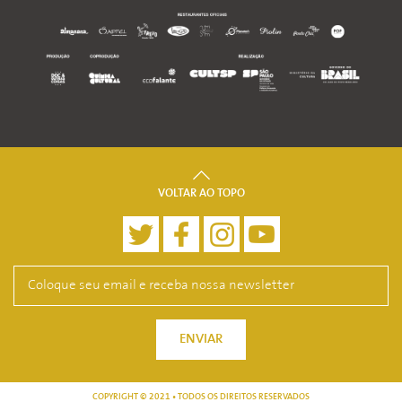
VOLTAR AO TOPO
ENVIAR
COPYRIGHT © 2021 • TODOS OS DIREITOS RESERVADOS