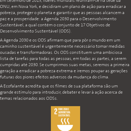
Em setembro de 2015, líderes mundiais reuniram-se na sede da
ONU, em Nova York, e decidiram um plano de ação para erradicar a
pobreza, proteger o planeta e garantir que as pessoas alcancem a
paz e a prosperidade: a Agenda 2030 para o Desenvolvimento
Sustentável, a qual contém o conjunto de 17 Objetivos de
Desenvolvimento Sustentável (ODS).
A Agenda 2030 e os ODS afirmam que para pôr o mundo em um
caminho sustentável é urgentemente necessário tomar medidas
ousadas e transformadoras. Os ODS constituem uma ambiciosa
lista de tarefas para todas as pessoas, em todas as partes, a serem
cumpridas até 2030. Se cumprirmos suas metas, seremos a primeira
geração a erradicar a pobreza extrema e iremos poupar as gerações
futuras dos piores efeitos adversos da mudança do clima.
A Ecofalante acredita que os filmes de sua plataforma são um
grande estímulo para introduzir, debater e levar à ação acerca de
temas relacionados aos ODSs.