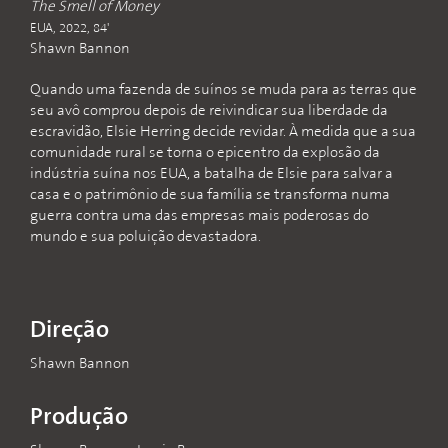
The Smell of Money
EUA, 2022, 84'
Shawn Bannon
Quando uma fazenda de suínos se muda para as terras que
seu avô comprou depois de reivindicar sua liberdade da
escravidão, Elsie Herring decide revidar. À medida que a sua
comunidade rural se torna o epicentro da explosão da
indústria suína nos EUA, a batalha de Elsie para salvar a
casa e o patrimônio de sua família se transforma numa
guerra contra uma das empresas mais poderosas do
mundo e sua poluição devastadora.
Direção
Shawn Bannon
Produção