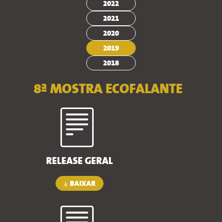
2022
2021
2020
2019
2018
8ª MOSTRA ECOFALANTE
RELEASE GERAL
BAIXAR