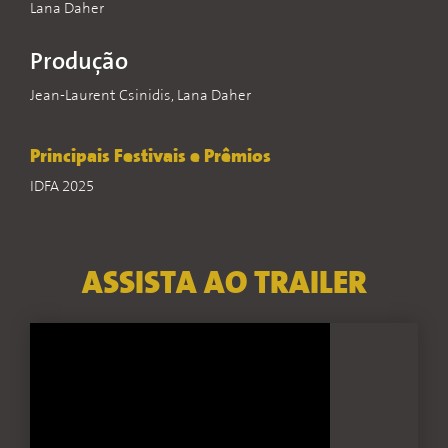
Lana Daher
Produção
Jean-Laurent Csinidis, Lana Daher
Principais Festivais e Prêmios
IDFA 2025
ASSISTA AO TRAILER