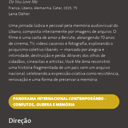
Do You Love Me
França, Líbano, Alemanha, Catar, 2025, 75
Lana Daher
Uma jornada lúdica e pessoal pela memória audiovisual do
Líbano, composta inteiramente por imagens de arquivo. O
filme é uma carta de amor a Beirute, abrangendo 70 anos
de cinema, TV, vídeos caseiros e fotografia, explorando o
psiquismo coletivo libanês — marcado por alegria e
intimidade, destruição e perda. Através dos olhos de
cidadãos, cineastas e artistas, Você Me Ama reconstrói
uma história fragmentada de um país sem um arquivo
nacional, celebrando a expressão criativa como resistência,
renovação e uma forma de preservar a memória.
PANORAMA INTERNACIONAL CONTEMPORÂNEO -
CONFLITOS, GUERRA E MEMÓRIA
Direção