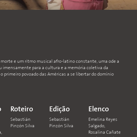
 morte e um ritmo musical afro-latino constante, uma ode a
 imensamente para a cultura e a memória coletiva da
 o primeiro povoado das Américas a se libertar do domínio
o
Roteiro
Edição
Elenco
Sebastián
Sebastián
Emelina Reyes
Pinzón Silva
Pinzón Silva
Salgado,
a,
Rosalina Cañate