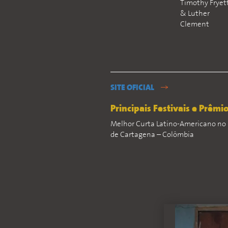
Timothy Fryet
& Luther
Clement
SITE OFICIAL
Principais Festivais e Prêmi
Melhor Curta Latino-Americano no Fe
de Cartagena – Colômbia