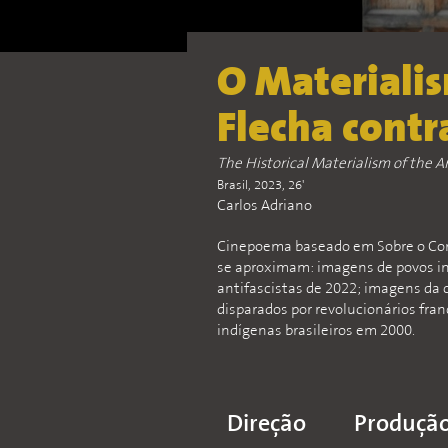
O Materialis
Flecha contr
The Historical Materialism of the A
Brasil, 2023, 26'
Carlos Adriano
Cinepoema baseado em Sobre o Conc
se aproximam: imagens de povos in
antifascistas de 2022; imagens da 
disparados por revolucionários fran
indígenas brasileiros em 2000.
Direção
Produçã