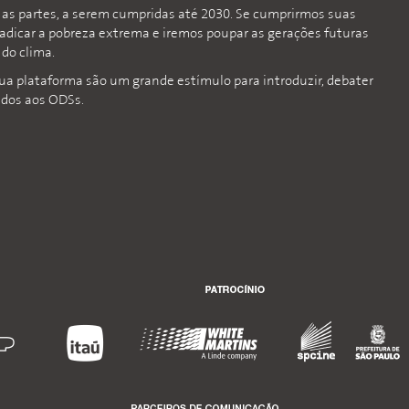
s as partes, a serem cumpridas até 2030. Se cumprirmos suas
radicar a pobreza extrema e iremos poupar as gerações futuras
do clima.
sua plataforma são um grande estímulo para introduzir, debater
ados aos ODSs.