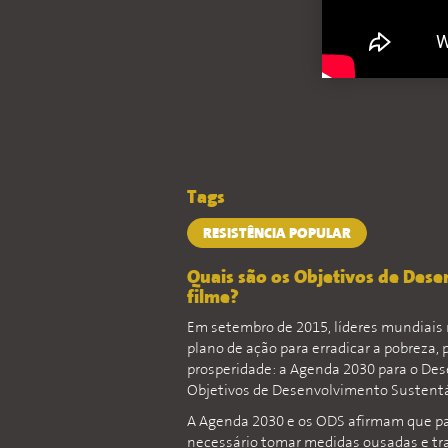
Tags
RESISTÊNCIA POPULAR
Quais são os Objetivos de Des
filme?
Em setembro de 2015, líderes mundiais
plano de ação para erradicar a pobreza, 
prosperidade: a Agenda 2030 para o Des
Objetivos de Desenvolvimento Sustentá
A Agenda 2030 e os ODS afirmam que p
necessário tomar medidas ousadas e tr