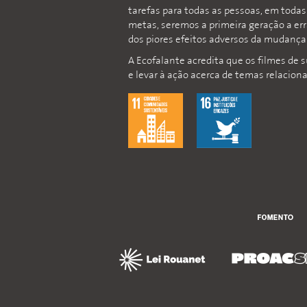
tarefas para todas as pessoas, em toda
metas, seremos a primeira geração a er
dos piores efeitos adversos da mudança 
A Ecofalante acredita que os filmes de 
e levar à ação acerca de temas relacion