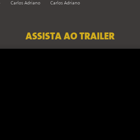
o
Carlos Adriano
Carlos Adriano
ASSISTA AO TRAILER