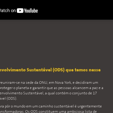
envolvimento Sustentável (ODS) que temos nesse
 reuniram-se na sede da ONU, em Nova York, e decidiram um
proteger o planeta e garantir que as pessoas alcancem a paz e a
envolvimento Sustentável, a qual contém o conjunto de 17
vel (ODS).
ara pôr o mundo em um caminho sustentável é urgentemente
ansformadoras. Os ODS constituem uma ambiciosa lista de