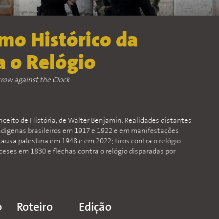
mo Histórico da
a o Relógio
rrow against the Clock
eito de História, de Walter Benjamin. Realidades distantes
dígenas brasileiros em 1917 e 1922 e em manifestações
causa palestina em 1948 e em 2022; tiros contra o relógio
ceses em 1830 e flechas contra o relógio disparadas por
o
Roteiro
Edição