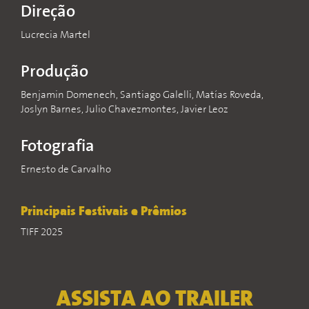
Direção
Lucrecia Martel
Produção
Benjamin Domenech, Santiago Galelli, Matías Roveda,
Joslyn Barnes, Julio Chavezmontes, Javier Leoz
Fotografia
Ernesto de Carvalho
Principais Festivais e Prêmios
TIFF 2025
ASSISTA AO TRAILER