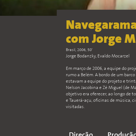
Navegarama
com Jorge M
Brasil, 2006, 50'
Jorge Bodanzky, Evaldo Mocarzel
Em março de 2006, a equipe do pro
rumo a Belém. A bordo de um barco
estavam a equipe do projeto e trin
Nelson Jacobina e Zé Miguel (de Ma
objetivo era oferecer, ao longo de 
e Tauerá-açu, oficinas de música, ci
visitadas.
Direção
Produçã