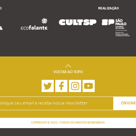
VOLTAR AO TOPO
ENVIAR
COPYRIGHT © 2021 • TODOS OS DIREITOS RESERVADOS