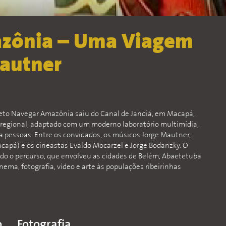
zônia – Uma Viagem
autner
jeto Navegar Amazônia saiu do Canal de Jandiá, em Macapá,
 regional, adaptado com um moderno laboratório multimídia,
ta pessoas. Entre os convidados, os músicos Jorge Mautner,
capá) e os cineastas Evaldo Mocarzel e Jorge Bodanzky. O
todo o percurso, que envolveu as cidades de Belém, Abaetetuba
nema, fotografia, vídeo e arte às populações ribeirinhas
o
Fotografia