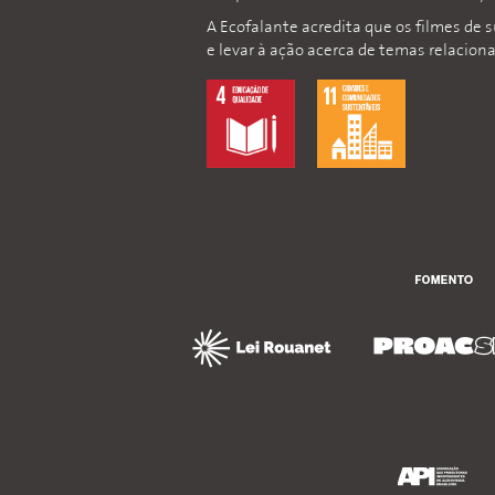
A Ecofalante acredita que os filmes de 
e levar à ação acerca de temas relacion