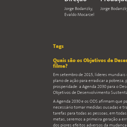
Jorge Bodanzky,
Jorge Bodanzk
Evaldo Mocarzel
Tags
Quais são os Objetivos de Des
filme?
Em setembro de 2015, líderes mundiais
plano de ação para erradicar a pobreza, 
prosperidade: a Agenda 2030 para o Des
Objetivos de Desenvolvimento Sustentá
A Agenda 2030 e os ODS afirmam que p
necessário tomar medidas ousadas e tr
tarefas para todas as pessoas, em toda
metas, seremos a primeira geração a er
dos piores efeitos adversos da mudança 