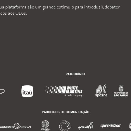
sua plataforma são um grande estímulo para introduzir, debater
ados aos ODSs.