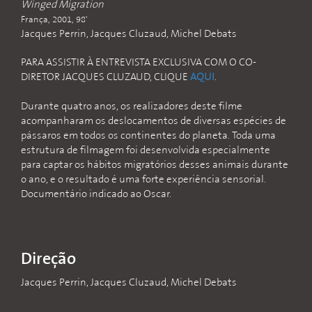
Winged Migration
França, 2001, 98'
Jacques Perrin, Jacques Cluzaud, Michel Debats
PARA ASSISTIR À ENTREVISTA EXCLUSIVA COM O CO-
DIRETOR JACQUES CLUZAUD, CLIQUE
AQUI
.
Durante quatro anos, os realizadores deste filme
acompanharam os deslocamentos de diversas espécies de
pássaros em todos os continentes do planeta. Toda uma
estrutura de filmagem foi desenvolvida especialmente
para captar os hábitos migratórios desses animais durante
o ano, e o resultado é uma forte experiência sensorial.
Documentário indicado ao Oscar.
Direção
Jacques Perrin, Jacques Cluzaud, Michel Debats