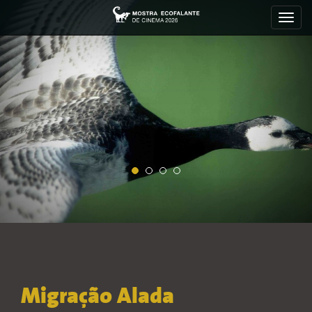
Toggl
navig
Migração Alada