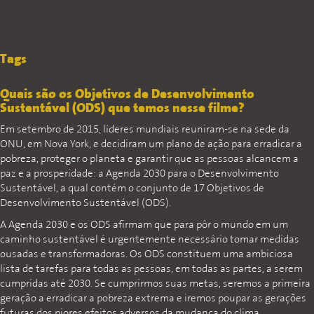
Tags
Quais são os Objetivos de Desenvolvimento
Sustentável (ODS) que temos nesse filme?
Em setembro de 2015, líderes mundiais reuniram-se na sede da
ONU, em Nova York, e decidiram um plano de ação para erradicar a
pobreza, proteger o planeta e garantir que as pessoas alcancem a
paz e a prosperidade: a Agenda 2030 para o Desenvolvimento
Sustentável, a qual contém o conjunto de 17 Objetivos de
Desenvolvimento Sustentável (ODS).
A Agenda 2030 e os ODS afirmam que para pôr o mundo em um
caminho sustentável é urgentemente necessário tomar medidas
ousadas e transformadoras. Os ODS constituem uma ambiciosa
lista de tarefas para todas as pessoas, em todas as partes, a serem
cumpridas até 2030. Se cumprirmos suas metas, seremos a primeira
geração a erradicar a pobreza extrema e iremos poupar as gerações
futuras dos piores efeitos adversos da mudança do clima.