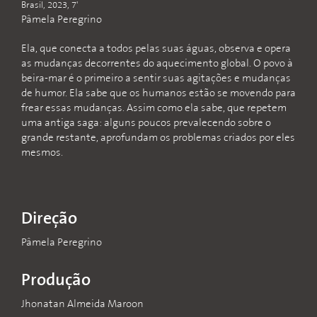
Brasil, 2023, 7'
Pâmela Peregrino
Ela, que conecta a todos pelas suas águas, observa e opera
as mudanças decorrentes do aquecimento global. O povo à
beira-mar é o primeiro a sentir suas agitações e mudanças
de humor. Ela sabe que os humanos estão se movendo para
frear essas mudanças. Assim como ela sabe, que repetem
uma antiga saga: alguns poucos prevalecendo sobre o
grande restante, aprofundam os problemas criados por eles
mesmos.
Direção
Pâmela Peregrino
Produção
Jhonatan Almeida Maroon