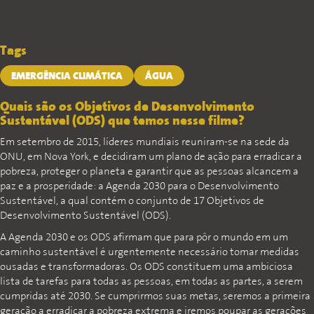
Tags
EMERGÊNCIA CLIMÁTICA
ÁGUA
Quais são os Objetivos de Desenvolvimento
Sustentável (ODS) que temos nesse filme?
Em setembro de 2015, líderes mundiais reuniram-se na sede da
ONU, em Nova York, e decidiram um plano de ação para erradicar a
pobreza, proteger o planeta e garantir que as pessoas alcancem a
paz e a prosperidade: a Agenda 2030 para o Desenvolvimento
Sustentável, a qual contém o conjunto de 17 Objetivos de
Desenvolvimento Sustentável (ODS).
A Agenda 2030 e os ODS afirmam que para pôr o mundo em um
caminho sustentável é urgentemente necessário tomar medidas
ousadas e transformadoras. Os ODS constituem uma ambiciosa
lista de tarefas para todas as pessoas, em todas as partes, a serem
cumpridas até 2030. Se cumprirmos suas metas, seremos a primeira
geração a erradicar a pobreza extrema e iremos poupar as gerações