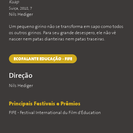
Kuap
Suiça, 2018, 7
Nils Hediger
Um pequeno girino não se transforma em sapo como todos
os outros girinos. Para seu grande desespero, ele não vê
nascer nem patas dianteiras nem patas traseiras.
ECOFALANTE EDUCAÇÃO - FIFE
Direção
Nils Hediger
Principais Festivais e Prêmios
FIFE - Festival International du Film d'Éducation