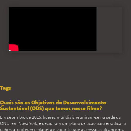
Tags
Quais são os Objetivos de Desenvolvimento
Sustentável (ODS) que temos nesse filme?
Em setembro de 2015, líderes mundiais reuniram-se na sede da
ONU, em Nova York, e decidiram um plano de ação para erradicar a
pobreza, proteger o planeta e garantir que as pessoas alcancem a