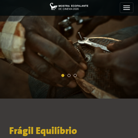
Toggl
navig
Frágil Equilíbrio