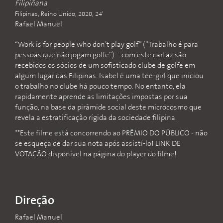
Filipiñana
Filipinas, Reino Unido, 2020, 24'
Rafael Manuel
“Work is for people who don’t play golf” (“Trabalho é para
pessoas que não jogam golfe”) – com este cartaz são
recebidos os sócios de um sofisticado clube de golfe em
algum lugar das Filipinas. Isabel é uma tee-girl que iniciou
o trabalho no clube há pouco tempo. No entanto, ela
rapidamente aprende as limitações impostas por sua
função, na base da pirâmide social deste microcosmo que
revela a estratificação rígida da sociedade filipina.
**Este filme está concorrendo ao PRÊMIO DO PÚBLICO - não
se esqueça de dar sua nota após assistí-lo! LINK DE
VOTAÇÃO disponível na página do player do filme!
Direção
Rafael Manuel