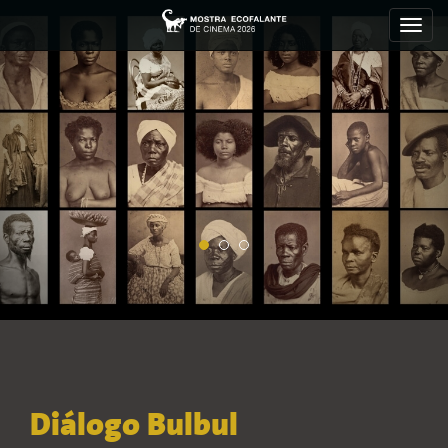
Toggl
navig
Diálogo Bulbul