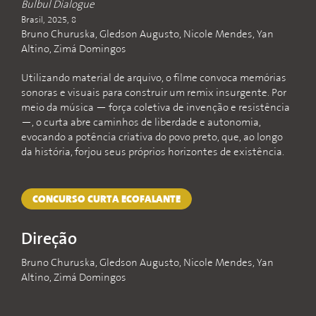
Bulbul Dialogue
Brasil, 2025, 8
Bruno Churuska, Gledson Augusto, Nicole Mendes, Yan
Altino, Zimá Domingos
Utilizando material de arquivo, o filme convoca memórias
sonoras e visuais para construir um remix insurgente. Por
meio da música — força coletiva de invenção e resistência
—, o curta abre caminhos de liberdade e autonomia,
evocando a potência criativa do povo preto, que, ao longo
da história, forjou seus próprios horizontes de existência.
CONCURSO CURTA ECOFALANTE
Direção
Bruno Churuska, Gledson Augusto, Nicole Mendes, Yan
Altino, Zimá Domingos