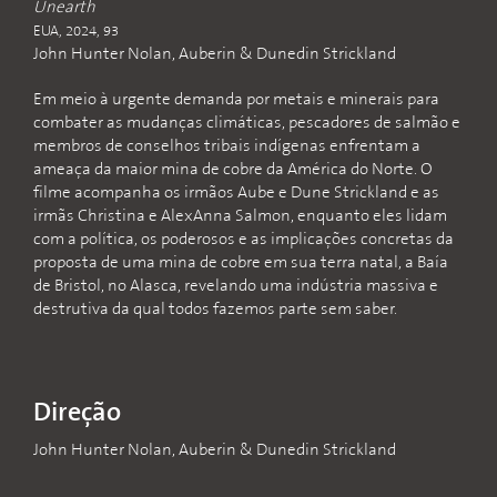
Unearth
EUA, 2024, 93
John Hunter Nolan, Auberin & Dunedin Strickland
Em meio à urgente demanda por metais e minerais para
combater as mudanças climáticas, pescadores de salmão e
membros de conselhos tribais indígenas enfrentam a
ameaça da maior mina de cobre da América do Norte. O
filme acompanha os irmãos Aube e Dune Strickland e as
irmãs Christina e AlexAnna Salmon, enquanto eles lidam
com a política, os poderosos e as implicações concretas da
proposta de uma mina de cobre em sua terra natal, a Baía
de Bristol, no Alasca, revelando uma indústria massiva e
destrutiva da qual todos fazemos parte sem saber.
Direção
John Hunter Nolan, Auberin & Dunedin Strickland