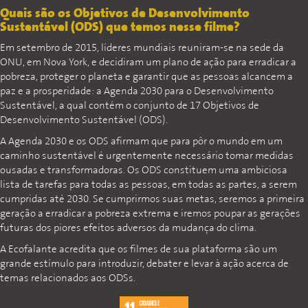
Quais são os Objetivos de Desenvolvimento
Sustentável (ODS) que temos nesse filme?
Em setembro de 2015, líderes mundiais reuniram-se na sede da
ONU, em Nova York, e decidiram um plano de ação para erradicar a
pobreza, proteger o planeta e garantir que as pessoas alcancem a
paz e a prosperidade: a Agenda 2030 para o Desenvolvimento
Sustentável, a qual contém o conjunto de 17 Objetivos de
Desenvolvimento Sustentável (ODS).
A Agenda 2030 e os ODS afirmam que para pôr o mundo em um
caminho sustentável é urgentemente necessário tomar medidas
ousadas e transformadoras. Os ODS constituem uma ambiciosa
lista de tarefas para todas as pessoas, em todas as partes, a serem
cumpridas até 2030. Se cumprirmos suas metas, seremos a primeira
geração a erradicar a pobreza extrema e iremos poupar as gerações
futuras dos piores efeitos adversos da mudança do clima.
A Ecofalante acredita que os filmes de sua plataforma são um
grande estímulo para introduzir, debater e levar à ação acerca de
temas relacionados aos ODSs.