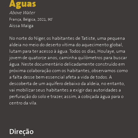
Águas
Above Water
França, Bélgica, 2021, 90'
Aïssa Maïga
No norte do Níger, os habitantes de Tatiste, uma pequena
aldeia no meio do deserto vítima do aquecimento global,
lutam para ter acesso à água. Todos os dias, Houlaye, uma
jovem de quatorze anos, caminha quilômetros para buscar
água. Neste documentário delicadamente construído em
próxima colaboração com os habitantes, observamos como
a falta desse bem essencial afeta a vida de todos. A
descoberta de um aquífero debaixo da aldeia, no entanto,
vai mobilizar seus habitantes a exigir das autoridades a
perfuração do solo e trazer, assim, a cobiçada água para o
centro da vila.
Direção