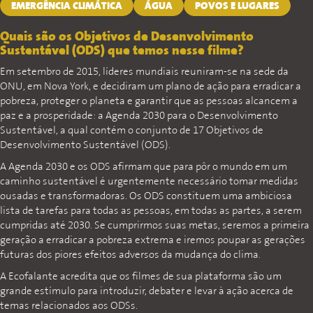
EMERGÊNCIA CLIMÁTICA
ÁGUA
POVOS E LUGARES
Quais são os Objetivos de Desenvolvimento
Sustentável (ODS) que temos nesse filme?
Em setembro de 2015, líderes mundiais reuniram-se na sede da
ONU, em Nova York, e decidiram um plano de ação para erradicar a
pobreza, proteger o planeta e garantir que as pessoas alcancem a
paz e a prosperidade: a Agenda 2030 para o Desenvolvimento
Sustentável, a qual contém o conjunto de 17 Objetivos de
Desenvolvimento Sustentável (ODS).
A Agenda 2030 e os ODS afirmam que para pôr o mundo em um
caminho sustentável é urgentemente necessário tomar medidas
ousadas e transformadoras. Os ODS constituem uma ambiciosa
lista de tarefas para todas as pessoas, em todas as partes, a serem
cumpridas até 2030. Se cumprirmos suas metas, seremos a primeira
geração a erradicar a pobreza extrema e iremos poupar as gerações
futuras dos piores efeitos adversos da mudança do clima.
A Ecofalante acredita que os filmes de sua plataforma são um
grande estímulo para introduzir, debater e levar à ação acerca de
temas relacionados aos ODSs.