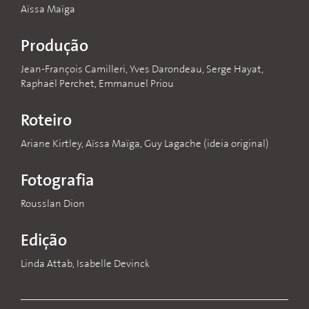
Aïssa Maïga
Produção
Jean-François Camilleri, Yves Darondeau, Serge Hayat,
Raphaël Perchet, Emmanuel Priou
Roteiro
Ariane Kirtley, Aïssa Maïga, Guy Lagache (ideia original)
Fotografia
Rousslan Dion
Edição
Linda Attab, Isabelle Devinck