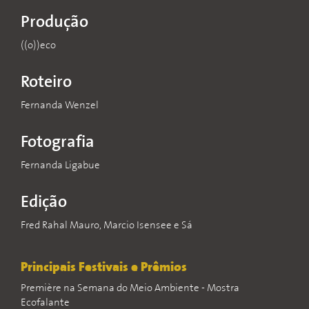
Produção
((o))eco
Roteiro
Fernanda Wenzel
Fotografia
Fernanda Ligabue
Edição
Fred Rahal Mauro, Marcio Isensee e Sá
Principais Festivais e Prêmios
Première na Semana do Meio Ambiente - Mostra
Ecofalante