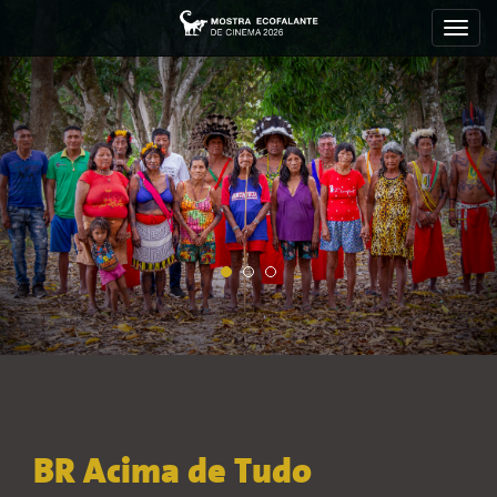
Toggl
navig
BR Acima de Tudo