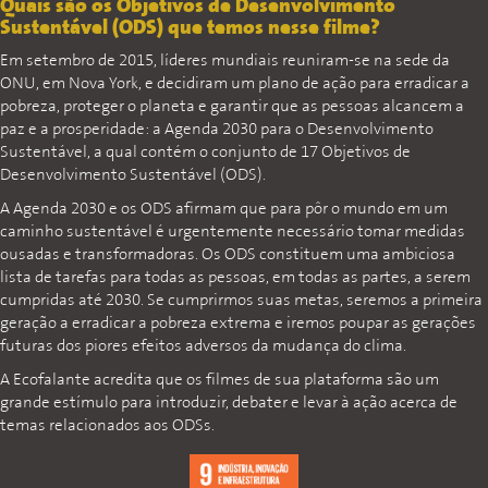
Quais são os Objetivos de Desenvolvimento
Sustentável (ODS) que temos nesse filme?
Em setembro de 2015, líderes mundiais reuniram-se na sede da
ONU, em Nova York, e decidiram um plano de ação para erradicar a
pobreza, proteger o planeta e garantir que as pessoas alcancem a
paz e a prosperidade: a Agenda 2030 para o Desenvolvimento
Sustentável, a qual contém o conjunto de 17 Objetivos de
Desenvolvimento Sustentável (ODS).
A Agenda 2030 e os ODS afirmam que para pôr o mundo em um
caminho sustentável é urgentemente necessário tomar medidas
ousadas e transformadoras. Os ODS constituem uma ambiciosa
lista de tarefas para todas as pessoas, em todas as partes, a serem
cumpridas até 2030. Se cumprirmos suas metas, seremos a primeira
geração a erradicar a pobreza extrema e iremos poupar as gerações
futuras dos piores efeitos adversos da mudança do clima.
A Ecofalante acredita que os filmes de sua plataforma são um
grande estímulo para introduzir, debater e levar à ação acerca de
temas relacionados aos ODSs.