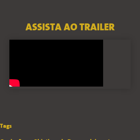
ASSISTA AO TRAILER
Tags