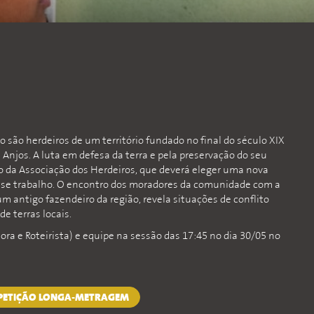
 são herdeiros de um território fundado no final do século XIX
 Anjos. A luta em defesa da terra e pela preservação do seu
o da Associação dos Herdeiros, que deverá eleger uma nova
esse trabalho. O encontro dos moradores da comunidade com a
m antigo fazendeiro da região, revela situações de conflito
de terras locais.
ra e Roteirista) e equipe na sessão das 17:45 no dia 30/05 no
MPETIÇÃO LONGA-METRAGEM