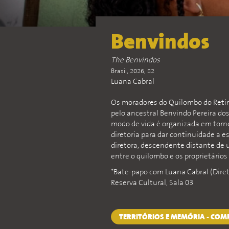
Benvindos
The Benvindos
Brasil, 2026, 82
Luana Cabral
Os moradores do Quilombo do Retiro
pelo ancestral Benvindo Pereira dos
modo de vida é organizada em torn
diretoria para dar continuidade a 
diretora, descendente distante de u
entre o quilombo e os proprietários 
*Bate-papo com Luana Cabral (Direto
Reserva Cultural, Sala 03
TERRITÓRIOS E MEMÓRIA - CO