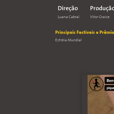
Direção
Produçã
Luana Cabral
Vitor Graize
Principais Festivais e Prêmi
Estréia Mundial