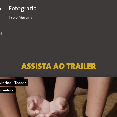
o
Fotografia
Fabio Martins
os
ASSISTA AO TRAILER