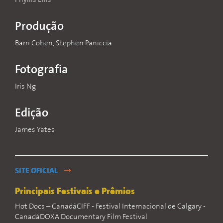
Phyllis Ellis
Produção
Barri Cohen, Stephen Paniccia
Fotografia
Iris Ng
Edição
James Yates
SITE OFICIAL
Principais Festivais e Prêmios
Hot Docs – CanadáCIFF - Festival Internacional de Calgary -
CanadáDOXA Documentary Film Festival