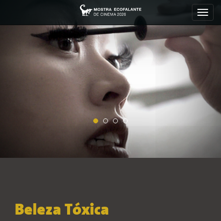
Toggl
navig
Beleza Tóxica