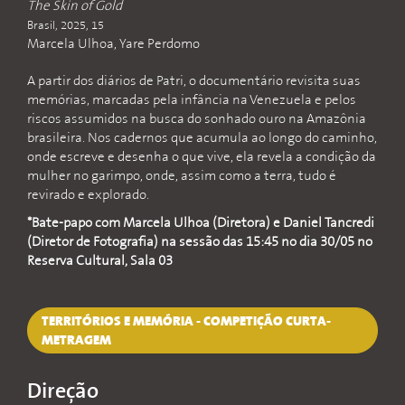
The Skin of Gold
Brasil, 2025, 15
Marcela Ulhoa, Yare Perdomo
A partir dos diários de Patri, o documentário revisita suas
memórias, marcadas pela infância na Venezuela e pelos
riscos assumidos na busca do sonhado ouro na Amazônia
brasileira. Nos cadernos que acumula ao longo do caminho,
onde escreve e desenha o que vive, ela revela a condição da
mulher no garimpo, onde, assim como a terra, tudo é
revirado e explorado.
*Bate-papo com Marcela Ulhoa (Diretora) e Daniel Tancredi
(Diretor de Fotografia) na sessão das 15:45 no dia 30/05 no
Reserva Cultural, Sala 03
TERRITÓRIOS E MEMÓRIA - COMPETIÇÃO CURTA-
METRAGEM
Direção