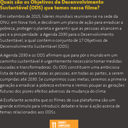
Quais são os Objetivos de Desenvolvimento
Sustentável (ODS) que temos nesse filme?
Em setembro de 2015, líderes mundiais reuniram-se na sede da
ONU, em Nova York, e decidiram um plano de ação para erradicar a
pobreza, proteger o planeta e garantir que as pessoas alcancem a
paz e a prosperidade: a Agenda 2030 para o Desenvolvimento
Sustentável, a qual contém o conjunto de 17 Objetivos de
Desenvolvimento Sustentável (ODS).
A Agenda 2030 e os ODS afirmam que para pôr o mundo em um
caminho sustentável é urgentemente necessário tomar medidas
ousadas e transformadoras. Os ODS constituem uma ambiciosa
lista de tarefas para todas as pessoas, em todas as partes, a serem
cumpridas até 2030. Se cumprirmos suas metas, seremos a primeira
geração a erradicar a pobreza extrema e iremos poupar as gerações
futuras dos piores efeitos adversos da mudança do clima.
A Ecofalante acredita que os filmes de sua plataforma são um
grande estímulo para introduzir, debater e levar à ação acerca de
temas relacionados aos ODSs.