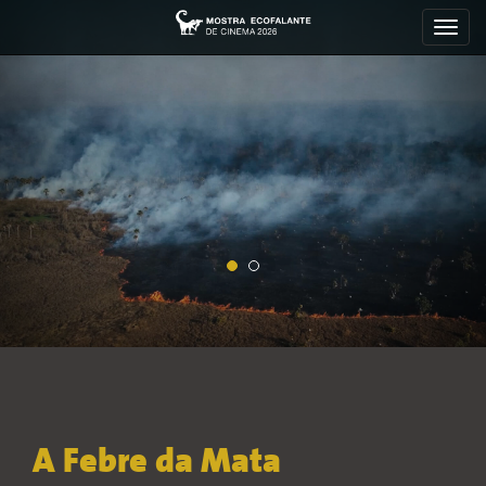
Toggl
navig
A Febre da Mata