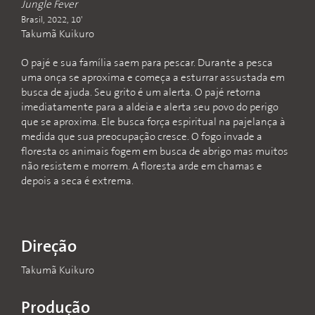
Jungle Fever
Brasil, 2022, 10'
Takumã Kuikuro
O pajé e sua família saem para pescar. Durante a pesca
uma onça se aproxima e começa a esturrar assustada em
busca de ajuda. Seu grito é um alerta. O pajé retorna
imediatamente para a aldeia e alerta seu povo do perigo
que se aproxima. Ele busca força espiritual na pajelança à
medida que sua preocupação cresce. O fogo invade a
floresta os animais fogem em busca de abrigo mas muitos
não resistem e morrem. A floresta arde em chamas e
depois a seca é extrema.
Direção
Takumã Kuikuro
Produção