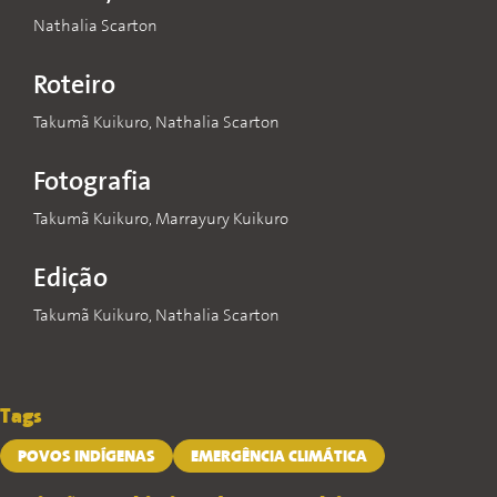
Nathalia Scarton
Roteiro
Takumã Kuikuro, Nathalia Scarton
Fotografia
Takumã Kuikuro, Marrayury Kuikuro
Edição
Takumã Kuikuro, Nathalia Scarton
Tags
POVOS INDÍGENAS
EMERGÊNCIA CLIMÁTICA