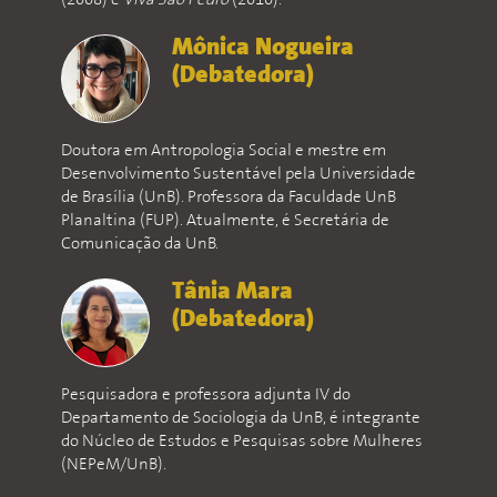
(2008) e
Viva São Pedro
(2010).
Mônica Nogueira
(Debatedora)
Doutora em Antropologia Social e mestre em
Desenvolvimento Sustentável pela Universidade
de Brasília (UnB). Professora da Faculdade UnB
Planaltina (FUP). Atualmente, é Secretária de
Comunicação da UnB.
Tânia Mara
(Debatedora)
Pesquisadora e professora adjunta IV do
Departamento de Sociologia da UnB, é integrante
do Núcleo de Estudos e Pesquisas sobre Mulheres
(NEPeM/UnB).