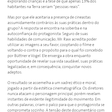
explorando crianças e a tese de que apenas 13% dos
habitantes na Terra seriam “pessoas reais”.
Mas por que ele aceitaria a presença de cineastas
assumidamente contrários às suas práticas dentro do
grupo? A resposta se encontra na soberba e na
autoconfiança do protagonista. Seguro de suas
habilidades de comunicação, Mr. Raw acredita poder
utilizar as imagens a seu favor, cooptando o filme e
voltando-o contra o propósito para o qual foi concebido
por Büttner e Vogel. Ele enxerga a obra enquanto
oportunidade de revelar sua vida saudável, suas práticas
legalizadas e, em consequência, conquistar novos
adeptos.
O resultado se assemelha a um xadrez ético e moral,
jogado a partir da estética cinematográfica. Os diretores
nunca atacam o personagem principal, porém revelam
instantes de evidente ilegitimidade do movimento. Em
outras palavras, criam o palco para que o protagonista se
comprometa sozinho. A tensão deste documentário com