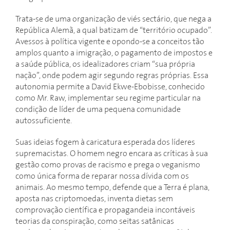
Trata-se de uma organização de viés sectário, que nega a
República Alemã, a qual batizam de “território ocupado”.
Avessos à política vigente e opondo-se a conceitos tão
amplos quanto a imigração, o pagamento de impostos e
a saúde pública, os idealizadores criam “sua própria
nação”, onde podem agir segundo regras próprias. Essa
autonomia permite a David Ekwe-Ebobisse, conhecido
como Mr. Raw, implementar seu regime particular na
condição de líder de uma pequena comunidade
autossuficiente.
Suas ideias fogem à caricatura esperada dos líderes
supremacistas. O homem negro encara as críticas à sua
gestão como provas de racismo e prega o veganismo
como única forma de reparar nossa dívida com os
animais. Ao mesmo tempo, defende que a Terra é plana,
aposta nas criptomoedas, inventa dietas sem
comprovação científica e propagandeia incontáveis
teorias da conspiração, como seitas satânicas