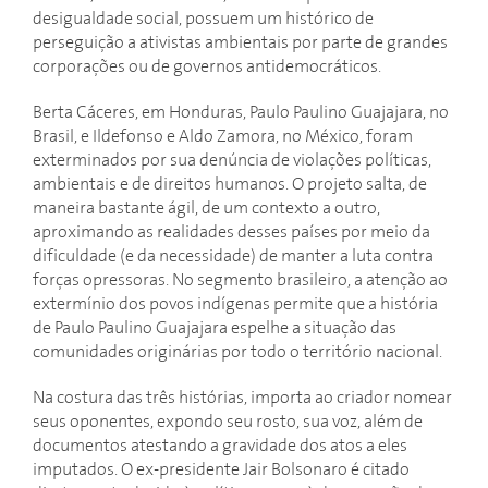
desigualdade social, possuem um histórico de
perseguição a ativistas ambientais por parte de grandes
corporações ou de governos antidemocráticos.
Berta Cáceres, em Honduras, Paulo Paulino Guajajara, no
Brasil, e Ildefonso e Aldo Zamora, no México, foram
exterminados por sua denúncia de violações políticas,
ambientais e de direitos humanos. O projeto salta, de
maneira bastante ágil, de um contexto a outro,
aproximando as realidades desses países por meio da
dificuldade (e da necessidade) de manter a luta contra
forças opressoras. No segmento brasileiro, a atenção ao
extermínio dos povos indígenas permite que a história
de Paulo Paulino Guajajara espelhe a situação das
comunidades originárias por todo o território nacional.
Na costura das três histórias, importa ao criador nomear
seus oponentes, expondo seu rosto, sua voz, além de
documentos atestando a gravidade dos atos a eles
imputados. O ex-presidente Jair Bolsonaro é citado