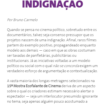
INDIGNAÇÃO
Por Bruno Carmelo
Quando se pensa no cinema político, sobretudo entre os
documentários, talvez seja consenso pressupor que os
projetos nascem de uma indignação. Afinal, raros filmes
partem do exemplo positivo, propagandeado enquanto
modelo aos demais — caso em que as obras costumam
ser taxadas de panfletárias, publicitárias ou
institucionais. Já as iniciativas voltadas a um modelo
político ou social com o qual
não se concorda
exigem um
verdadeiro esforço de argumentação e contextualização.
A vasta maioria dos longas-metragens selecionados na
15ª Mostra Ecofalante de Cinema
deriva de um aspecto
sobre o qual os criadores estimam necessário alertar o
espectador — seja um interlocutor presumido ignorante
no tema, seja apenas alguém pouco acostumado a