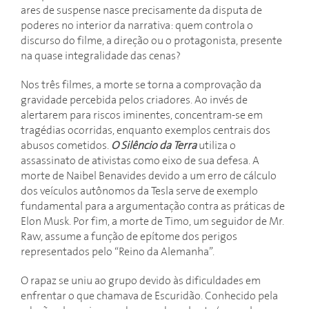
ares de suspense nasce precisamente da disputa de
poderes no interior da narrativa: quem controla o
discurso do filme, a direção ou o protagonista, presente
na quase integralidade das cenas?
Nos três filmes, a morte se torna a comprovação da
gravidade percebida pelos criadores. Ao invés de
alertarem para riscos iminentes, concentram-se em
tragédias ocorridas, enquanto exemplos centrais dos
abusos cometidos.
O Silêncio da Terra
utiliza o
assassinato de ativistas como eixo de sua defesa. A
morte de Naibel Benavides devido a um erro de cálculo
dos veículos autônomos da Tesla serve de exemplo
fundamental para a argumentação contra as práticas de
Elon Musk. Por fim, a morte de Timo, um seguidor de Mr.
Raw, assume a função de epítome dos perigos
representados pelo “Reino da Alemanha”.
O rapaz se uniu ao grupo devido às dificuldades em
enfrentar o que chamava de Escuridão. Conhecido pela