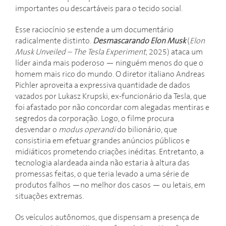
importantes ou descartáveis para o tecido social.
Esse raciocínio se estende a um documentário
radicalmente distinto.
Desmascarando Elon Musk
(
Elon
Musk Unveiled – The Tesla Experiment
, 2025) ataca um
líder ainda mais poderoso — ninguém menos do que o
homem mais rico do mundo. O diretor italiano Andreas
Pichler aproveita a expressiva quantidade de dados
vazados por Lukasz Krupski, ex-funcionário da Tesla, que
foi afastado por não concordar com alegadas mentiras e
segredos da corporação. Logo, o filme procura
desvendar o
modus operandi
do bilionário, que
consistiria em efetuar grandes anúncios públicos e
midiáticos prometendo criações inéditas. Entretanto, a
tecnologia alardeada ainda não estaria à altura das
promessas feitas, o que teria levado a uma série de
produtos falhos —no melhor dos casos — ou letais, em
situações extremas.
Os veículos autônomos, que dispensam a presença de