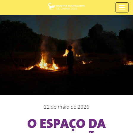
Toggl
navig
11 de maio de 2026
O ESPAÇO DA