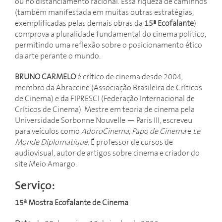
ou no distanciamento racional. Essa riqueza de caminhos
(também manifestada em muitas outras estratégias,
exemplificadas pelas demais obras da
15ª Ecofalante
)
comprova a pluralidade fundamental do cinema político,
permitindo uma reflexão sobre o posicionamento ético
da arte perante o mundo.
BRUNO CARMELO
é crítico de cinema desde 2004,
membro da Abraccine (Associação Brasileira de Críticos
de Cinema) e da FIPRESCI (Federação Internacional de
Críticos de Cinema). Mestre em teoria de cinema pela
Universidade Sorbonne Nouvelle — Paris III, escreveu
para veículos como
AdoroCinema
,
Papo de Cinema
e
Le
Monde Diplomatique
. É professor de cursos de
audiovisual, autor de artigos sobre cinema e criador do
site Meio Amargo.
Serviço:
15ª Mostra Ecofalante de Cinema