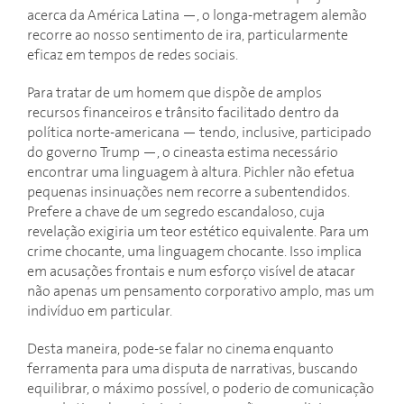
acerca da América Latina —, o longa-metragem alemão
recorre ao nosso sentimento de ira, particularmente
eficaz em tempos de redes sociais.
Para tratar de um homem que dispõe de amplos
recursos financeiros e trânsito facilitado dentro da
política norte-americana — tendo, inclusive, participado
do governo Trump —, o cineasta estima necessário
encontrar uma linguagem à altura. Pichler não efetua
pequenas insinuações nem recorre a subentendidos.
Prefere a chave de um segredo escandaloso, cuja
revelação exigiria um teor estético equivalente. Para um
crime chocante, uma linguagem chocante. Isso implica
em acusações frontais e num esforço visível de atacar
não apenas um pensamento corporativo amplo, mas um
indivíduo em particular.
Desta maneira, pode-se falar no cinema enquanto
ferramenta para uma disputa de narrativas, buscando
equilibrar, o máximo possível, o poderio de comunicação