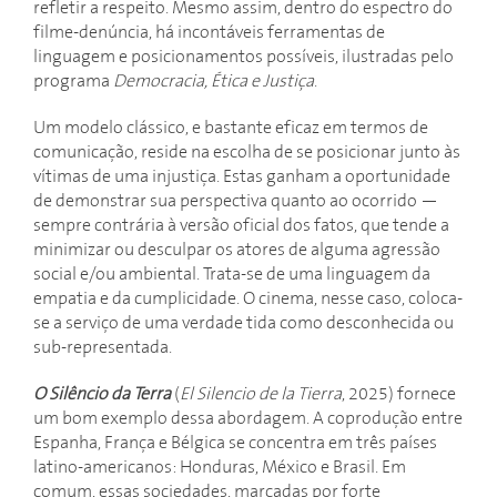
refletir a respeito. Mesmo assim, dentro do espectro do
filme-denúncia, há incontáveis ferramentas de
linguagem e posicionamentos possíveis, ilustradas pelo
programa
Democracia, Ética e Justiça
.
Um modelo clássico, e bastante eficaz em termos de
comunicação, reside na escolha de se posicionar junto às
vítimas de uma injustiça. Estas ganham a oportunidade
de demonstrar sua perspectiva quanto ao ocorrido —
sempre contrária à versão oficial dos fatos, que tende a
minimizar ou desculpar os atores de alguma agressão
social e/ou ambiental. Trata-se de uma linguagem da
empatia e da cumplicidade. O cinema, nesse caso, coloca-
se a serviço de uma verdade tida como desconhecida ou
sub-representada.
O Silêncio da Terra
(
El Silencio de la Tierra
, 2025) fornece
um bom exemplo dessa abordagem. A coprodução entre
Espanha, França e Bélgica se concentra em três países
latino-americanos: Honduras, México e Brasil. Em
comum, essas sociedades, marcadas por forte