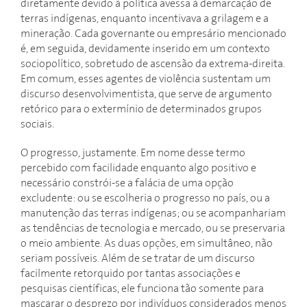
diretamente devido à política avessa à demarcação de
terras indígenas, enquanto incentivava a grilagem e a
mineração. Cada governante ou empresário mencionado
é, em seguida, devidamente inserido em um contexto
sociopolítico, sobretudo de ascensão da extrema-direita.
Em comum, esses agentes de violência sustentam um
discurso desenvolvimentista, que serve de argumento
retórico para o extermínio de determinados grupos
sociais.
O progresso, justamente. Em nome desse termo
percebido com facilidade enquanto algo positivo e
necessário constrói-se a falácia de uma opção
excludente: ou se escolheria o progresso no país, ou a
manutenção das terras indígenas; ou se acompanhariam
as tendências de tecnologia e mercado, ou se preservaria
o meio ambiente. As duas opções, em simultâneo, não
seriam possíveis. Além de se tratar de um discurso
facilmente retorquido por tantas associações e
pesquisas científicas, ele funciona tão somente para
mascarar o desprezo por indivíduos considerados menos