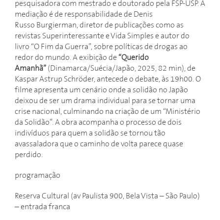
pesquisadora com mestrado e doutorado pela FSP-USP. A
mediação é de responsabilidade de Denis
Russo Burgierman, diretor de publicações como as
revistas Superinteressante e Vida Simples e autor do
livro “O Fim da Guerra”, sobre políticas de drogas ao
redor do mundo. A exibição de
“Querido
Amanhã”
(Dinamarca/Suécia/Japão, 2025, 82 min), de
Kaspar Astrup Schröder, antecede o debate, às 19h00. O
filme apresenta um cenário onde a solidão no Japão
deixou de ser um drama individual para se tornar uma
crise nacional, culminando na criação de um “Ministério
da Solidão”. A obra acompanha o processo de dois
indivíduos para quem a solidão se tornou tão
avassaladora que o caminho de volta parece quase
perdido.
programação
Reserva Cultural (av Paulista 900, Bela Vista – São Paulo)
– entrada franca