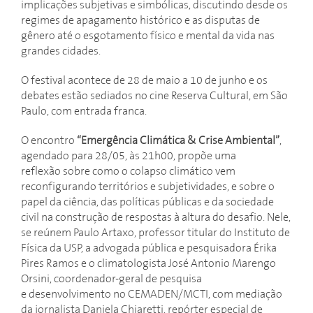
implicações subjetivas e simbólicas, discutindo desde os
regimes de apagamento histórico e as disputas de
gênero até o esgotamento físico e mental da vida nas
grandes cidades.
O festival acontece de 28 de maio a 10 de junho e os
debates estão sediados no cine Reserva Cultural, em São
Paulo, com entrada franca.
O encontro
“Emergência Climática & Crise Ambiental”
,
agendado para 28/05, às 21h00, propõe uma
reflexão sobre como o colapso climático vem
reconfigurando territórios e subjetividades, e sobre o
papel da ciência, das políticas públicas e da sociedade
civil na construção de respostas à altura do desafio. Nele,
se reúnem Paulo Artaxo, professor titular do Instituto de
Física da USP, a advogada pública e pesquisadora Érika
Pires Ramos e o climatologista José Antonio Marengo
Orsini, coordenador-geral de pesquisa
e desenvolvimento no CEMADEN/MCTI, com mediação
da jornalista Daniela Chiaretti, repórter especial de