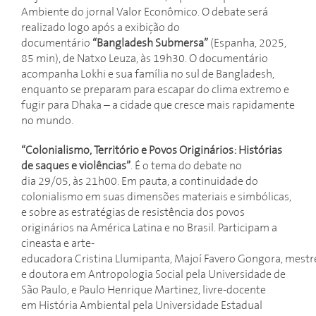
Ambiente do jornal Valor Econômico. O debate será
realizado logo após a exibição do
documentário
“Bangladesh Submersa”
(Espanha, 2025,
85 min), de Natxo Leuza, às 19h30. O documentário
acompanha Lokhi e sua família no sul de Bangladesh,
enquanto se preparam para escapar do clima extremo e
fugir para Dhaka – a cidade que cresce mais rapidamente
no mundo.
“Colonialismo, Território e Povos Originários: Histórias
de saques e violências”
. É o tema do debate no
dia 29/05, às 21h00. Em pauta, a continuidade do
colonialismo em suas dimensões materiais e simbólicas,
e sobre as estratégias de resistência dos povos
originários na América Latina e no Brasil. Participam a
cineasta e arte-
educadora Cristina Llumipanta, Majoí Favero Gongora, mestr
e doutora em Antropologia Social pela Universidade de
São Paulo, e Paulo Henrique Martinez, livre-docente
em História Ambiental pela Universidade Estadual