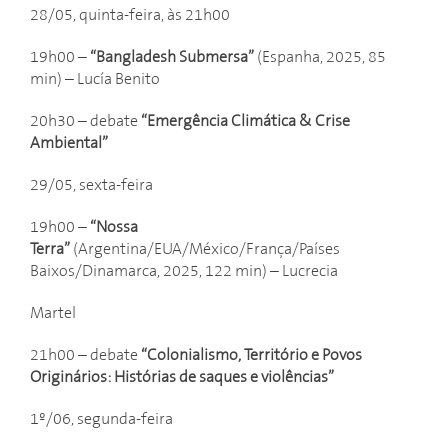
28/05, quinta-feira, às 21h00
19h00 –
“Bangladesh Submersa”
(Espanha, 2025, 85
min) – Lucía Benito
20h30 – debate
“Emergência Climática & Crise
Ambiental”
29/05, sexta-feira
19h00 –
“Nossa
Terra”
(Argentina/EUA/México/França/Países
Baixos/Dinamarca, 2025, 122 min) – Lucrecia
Martel
21h00 – debate
“Colonialismo, Território e Povos
Originários: Histórias de saques e violências”
1º/06, segunda-feira