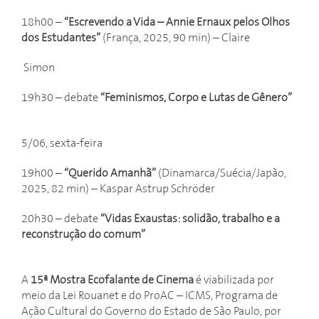
18h00 –
“Escrevendo a Vida – Annie Ernaux pelos Olhos
dos Estudantes”
(França, 2025, 90 min) – Claire
Simon
19h30 – debate
“Feminismos, Corpo e Lutas de Gênero”
5/06, sexta-feira
19h00 –
“Querido Amanhã”
(Dinamarca/Suécia/Japão,
2025, 82 min) – Kaspar Astrup Schröder
20h30 – debate
“Vidas Exaustas: solidão, trabalho e a
reconstrução do comum”
A
15ª Mostra Ecofalante de Cinema
é viabilizada por
meio da Lei Rouanet e do ProAC – ICMS, Programa de
Ação Cultural do Governo do Estado de São Paulo, por