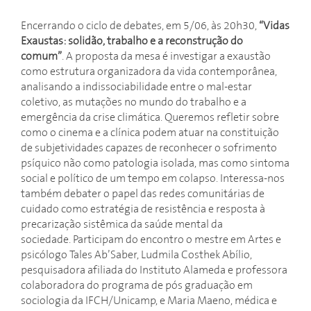
Encerrando o ciclo de debates, em 5/06, às 20h30,
“Vidas
Exaustas: solidão, trabalho e a reconstrução do
comum”
. A proposta da mesa é investigar a exaustão
como estrutura organizadora da vida contemporânea,
analisando a indissociabilidade entre o mal-estar
coletivo, as mutações no mundo do trabalho e a
emergência da crise climática. Queremos refletir sobre
como o cinema e a clínica podem atuar na constituição
de subjetividades capazes de reconhecer o sofrimento
psíquico não como patologia isolada, mas como sintoma
social e político de um tempo em colapso. Interessa-nos
também debater o papel das redes comunitárias de
cuidado como estratégia de resistência e resposta à
precarização sistêmica da saúde mental da
sociedade. Participam do encontro o mestre em Artes e
psicólogo Tales Ab’Saber, Ludmila Costhek Abílio,
pesquisadora afiliada do Instituto Alameda e professora
colaboradora do programa de pós graduação em
sociologia da IFCH/Unicamp, e Maria Maeno, médica e