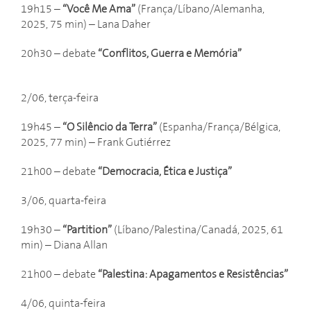
19h15 –
“Você Me Ama”
(França/Líbano/Alemanha,
2025, 75 min) – Lana Daher
20h30 –
debate
“Conflitos, Guerra e Memória”
2/06, terça-feira
19h45 –
“O Silêncio da Terra”
(Espanha/França/Bélgica,
2025, 77 min) – Frank Gutiérrez
21h00 –
debate
“Democracia, Ética e Justiça”
3/06, quarta-feira
19h30 –
“Partition”
(Líbano/Palestina/Canadá, 2025, 61
min) – Diana Allan
21h00 – debate
“Palestina: Apagamentos e Resistências”
4/06, quinta-feira