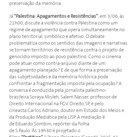
preservação da memória.
Já
“Palestina: Apagamentos e Resistências”
, em 3/06, às
21h00, discute a violência contra Palestina como um
regime de apagamento que opera simultaneamente no
plano territorial, simbólico e afetivo. O debate
problematiza como os sentidos das imagens e narrativas
se tornam territórios de resistência contra o projeto de
genocídio imposto ao povo palestino. Como o cinema
pode atuar como contra-arquivo diante de um
apagamento planejado? E de que forma a preservação
das subjetividades e da memória histórica pode
confrontar a fragmentação imposta pela ocupação? A
conversa é conduzida pela jornalista palestino-
brasileira Soraya Misleh, Salem Nasser, professor de
Direito Internacional na FGV Direito SP, e pelo
cineasta Carlos Adriano, doutor em Estudo dos Meios e
da Produção Mediática pela USP. A mediação é
de Eduardo Sombini, repórter da Folha
de S.Paulo. Às 19h30 é projetado o