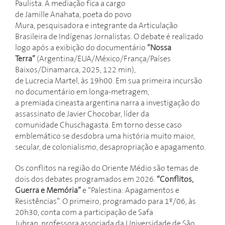
Paulista. A mediação fica a cargo
de Jamille Anahata, poeta do povo
Mura, pesquisadora e integrante da Articulação
Brasileira de Indígenas Jornalistas. O debate é realizado
logo após a exibição do documentário
“Nossa
Terra”
(Argentina/EUA/México/França/Países
Baixos/Dinamarca, 2025, 122 min),
de Lucrecia Martel, às 19h00. Em sua primeira incursão
no documentário em longa-metragem,
a premiada cineasta argentina narra a investigação do
assassinato de Javier Chocobar, líder da
comunidade Chuschagasta. Em torno desse caso
emblemático se desdobra uma história muito maior,
secular, de colonialismo, desapropriação e apagamento.
Os conflitos na região do Oriente Médio são temas de
dois dos debates programados em 2026.
“Conflitos,
Guerra e Memória”
e “Palestina: Apagamentos e
Resistências”. O primeiro, programado para 1º/06, às
20h30, conta com a participação de Safa
Jubran, professora associada da Universidade de São