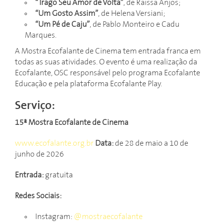
“Trago Seu Amor de Volta”
, de Raissa Anjos;
“Um Gosto Assim”
, de Helena Versiani;
“Um Pé de Caju”
, de Pablo Monteiro e Cadu
Marques.
A Mostra Ecofalante de Cinema tem entrada franca em
todas as suas atividades. O evento é uma realização da
Ecofalante, OSC responsável pelo programa Ecofalante
Educação e pela plataforma Ecofalante Play.
Serviço:
15ª Mostra Ecofalante de Cinema
www.ecofalante.org.br
Data:
de 28 de maio a 10 de
junho de 2026
Entrada:
gratuita
Redes Sociais:
Instagram:
@mostraecofalante