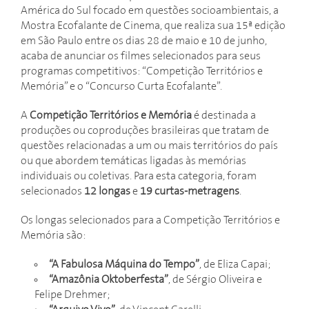
América do Sul focado em questões socioambientais, a
Mostra Ecofalante de Cinema, que realiza sua 15ª edição
em São Paulo entre os dias 28 de maio e 10 de junho,
acaba de anunciar os filmes selecionados para seus
programas competitivos: “Competição Territórios e
Memória” e o “Concurso Curta Ecofalante”.
A
Competição Territórios e Memória
é destinada a
produções ou coproduções brasileiras que tratam de
questões relacionadas a um ou mais territórios do país
ou que abordem temáticas ligadas às memórias
individuais ou coletivas. Para esta categoria, foram
selecionados
12 longas
e
19 curtas-metragens
.
Os longas selecionados para a Competição Territórios e
Memória são:
“A Fabulosa Máquina do Tempo”
, de Eliza Capai;
“Amazônia Oktoberfesta”
, de Sérgio Oliveira e
Felipe Drehmer;