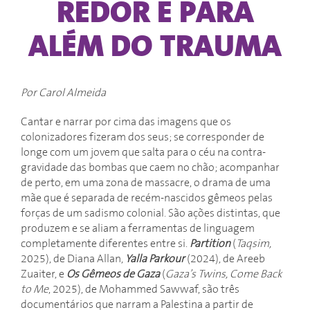
REDOR E PARA
ALÉM DO TRAUMA
Por Carol Almeida
Cantar e narrar por cima das imagens que os
colonizadores fizeram dos seus; se corresponder de
longe com um jovem que salta para o céu na contra-
gravidade das bombas que caem no chão; acompanhar
de perto, em uma zona de massacre, o drama de uma
mãe que é separada de recém-nascidos gêmeos pelas
forças de um sadismo colonial. São ações distintas, que
produzem e se aliam a ferramentas de linguagem
completamente diferentes entre si.
Partition
(
‎Taqsim,
2025), de Diana Allan,
Yalla Parkour
(2024), de Areeb
Zuaiter, e
Os Gêmeos de Gaza
(
Gaza’s Twins, Come Back
to Me
, 2025), de Mohammed Sawwaf, são três
documentários que narram a Palestina a partir de