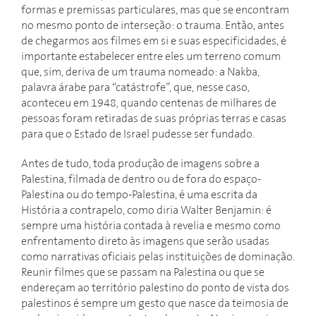
formas e premissas particulares, mas que se encontram
no mesmo ponto de interseção: o trauma. Então, antes
de chegarmos aos filmes em si e suas especificidades, é
importante estabelecer entre eles um terreno comum
que, sim, deriva de um trauma nomeado: a Nakba,
palavra árabe para “catástrofe”, que, nesse caso,
aconteceu em 1948, quando centenas de milhares de
pessoas foram retiradas de suas próprias terras e casas
para que o Estado de Israel pudesse ser fundado.
Antes de tudo, toda produção de imagens sobre a
Palestina, filmada de dentro ou de fora do espaço-
Palestina ou do tempo-Palestina, é uma escrita da
História a contrapelo, como diria Walter Benjamin: é
sempre uma história contada à revelia e mesmo como
enfrentamento direto às imagens que serão usadas
como narrativas oficiais pelas instituições de dominação.
Reunir filmes que se passam na Palestina ou que se
endereçam ao território palestino do ponto de vista dos
palestinos é sempre um gesto que nasce da teimosia de