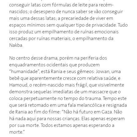
conseguir latas com fórmulas de leite para recém-
nascidos; o desespero de nunca saber se vão conseguir
mais uma dessas latas; a precariedade de viver em
espaços mínimos sem qualquer tipo de privacidade. Tudo
isso produz um empilhamento de ruínas emocionais
cercadas por ruínas materiais, o empilhamento da
Nakba.
No centro desse drama, porém na periferia dos
enquadramentos ocidentais que produzem
“humanidade”, está Rania e seus gêmeos: Jowan, uma
bebê que aparentemente cresce com relativa saúde, e
Hamoud, o recém-nascido mais frágil, que visivelmente
demonstra sequelas imediatas de um massacre que o
coloca perpetuamente no tempo do trauma. Tempo este
que será retomado em uma fala melancólica e resignada
de Rania ao fim do filme: “Não há futuro em Gaza. Não
há nada aqui para nossas crianças. Elas apenas esperam
por sua morte. Todos estamos apenas esperando a
morte.”