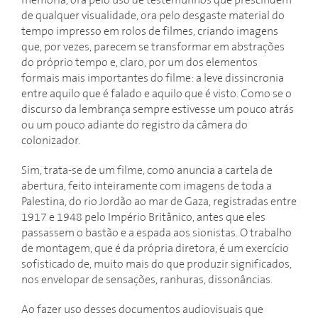
memória, ora pelo uso de testemunhos que prescindem
de qualquer visualidade, ora pelo desgaste material do
tempo impresso em rolos de filmes, criando imagens
que, por vezes, parecem se transformar em abstrações
do próprio tempo e, claro, por um dos elementos
formais mais importantes do filme: a leve dissincronia
entre aquilo que é falado e aquilo que é visto. Como se o
discurso da lembrança sempre estivesse um pouco atrás
ou um pouco adiante do registro da câmera do
colonizador.
Sim, trata-se de um filme, como anuncia a cartela de
abertura, feito inteiramente com imagens de toda a
Palestina, do rio Jordão ao mar de Gaza, registradas entre
1917 e 1948 pelo Império Britânico, antes que eles
passassem o bastão e a espada aos sionistas. O trabalho
de montagem, que é da própria diretora, é um exercício
sofisticado de, muito mais do que produzir significados,
nos envelopar de sensações, ranhuras, dissonâncias.
Ao fazer uso desses documentos audiovisuais que