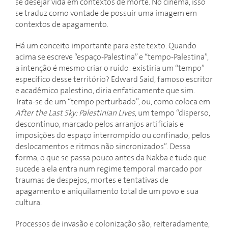
se desejar vida em contextos de morte. No cinema, isso
se traduz como vontade de possuir uma imagem em
contextos de apagamento.
Há um conceito importante para este texto. Quando
acima se escreve “espaço-Palestina” e “tempo-Palestina”,
a intenção é mesmo criar o ruído: existiria um “tempo”
específico desse território? Edward Said, famoso escritor
e acadêmico palestino, diria enfaticamente que sim.
Trata-se de um “tempo perturbado”, ou, como coloca em
After the Last Sky: Palestinian Lives
, um tempo “disperso,
descontínuo, marcado pelos arranjos artificiais e
imposições do espaço interrompido ou confinado, pelos
deslocamentos e ritmos não sincronizados”. Dessa
forma, o que se passa pouco antes da Nakba e tudo que
sucede a ela entra num regime temporal marcado por
traumas de despejos, mortes e tentativas de
apagamento e aniquilamento total de um povo e sua
cultura.
Processos de invasão e colonização são, reiteradamente,