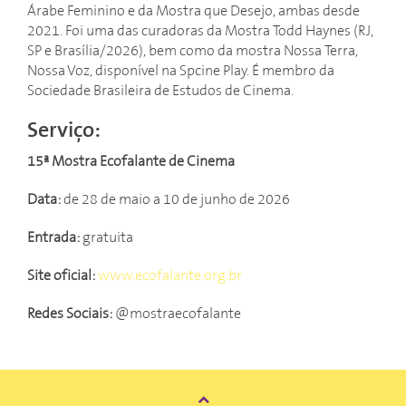
Árabe Feminino e da Mostra que Desejo, ambas desde
2021. Foi uma das curadoras da Mostra Todd Haynes (RJ,
SP e Brasília/2026), bem como da mostra Nossa Terra,
Nossa Voz, disponível na Spcine Play. É membro da
Sociedade Brasileira de Estudos de Cinema.
Serviço:
15ª Mostra Ecofalante de Cinema
Data:
de 28 de maio a 10 de junho de 2026
Entrada:
gratuita
Site oficial:
www.ecofalante.org.br
Redes Sociais:
@mostraecofalante