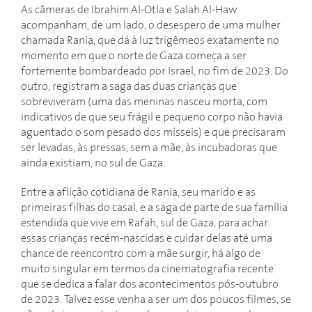
As câmeras de Ibrahim Al-Otla e Salah Al-Haw
acompanham, de um lado, o desespero de uma mulher
chamada Rania, que dá à luz trigêmeos exatamente no
momento em que o norte de Gaza começa a ser
fortemente bombardeado por Israel, no fim de 2023. Do
outro, registram a saga das duas crianças que
sobreviveram (uma das meninas nasceu morta, com
indicativos de que seu frágil e pequeno corpo não havia
aguentado o som pesado dos mísseis) e que precisaram
ser levadas, às pressas, sem a mãe, às incubadoras que
ainda existiam, no sul de Gaza.
Entre a aflição cotidiana de Rania, seu marido e as
primeiras filhas do casal, e a saga de parte de sua família
estendida que vive em Rafah, sul de Gaza, para achar
essas crianças recém-nascidas e cuidar delas até uma
chance de reencontro com a mãe surgir, há algo de
muito singular em termos da cinematografia recente
que se dedica a falar dos acontecimentos pós-outubro
de 2023. Talvez esse venha a ser um dos poucos filmes, se