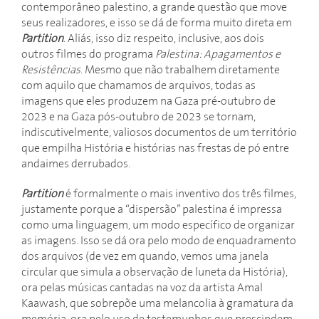
contemporâneo palestino, a grande questão que move
seus realizadores, e isso se dá de forma muito direta em
Partition
. Aliás, isso diz respeito, inclusive, aos dois
outros filmes do programa
Palestina: Apagamentos e
Resistências
. Mesmo que não trabalhem diretamente
com aquilo que chamamos de arquivos, todas as
imagens que eles produzem na Gaza pré-outubro de
2023 e na Gaza pós-outubro de 2023 se tornam,
indiscutivelmente, valiosos documentos de um território
que empilha História e histórias nas frestas de pó entre
andaimes derrubados.
Partition
é formalmente o mais inventivo dos três filmes,
justamente porque a “dispersão” palestina é impressa
como uma linguagem, um modo específico de organizar
as imagens. Isso se dá ora pelo modo de enquadramento
dos arquivos (de vez em quando, vemos uma janela
circular que simula a observação de luneta da História),
ora pelas músicas cantadas na voz da artista Amal
Kaawash, que sobrepõe uma melancolia à gramatura da