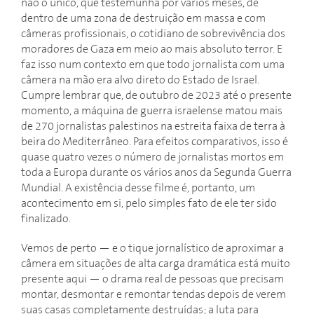
não o único, que testemunha por vários meses, de
dentro de uma zona de destruição em massa e com
câmeras profissionais, o cotidiano de sobrevivência dos
moradores de Gaza em meio ao mais absoluto terror. E
faz isso num contexto em que todo jornalista com uma
câmera na mão era alvo direto do Estado de Israel.
Cumpre lembrar que, de outubro de 2023 até o presente
momento, a máquina de guerra israelense matou mais
de 270 jornalistas palestinos na estreita faixa de terra à
beira do Mediterrâneo. Para efeitos comparativos, isso é
quase quatro vezes o número de jornalistas mortos em
toda a Europa durante os vários anos da Segunda Guerra
Mundial. A existência desse filme é, portanto, um
acontecimento em si, pelo simples fato de ele ter sido
finalizado.
Vemos de perto — e o tique jornalístico de aproximar a
câmera em situações de alta carga dramática está muito
presente aqui — o drama real de pessoas que precisam
montar, desmontar e remontar tendas depois de verem
suas casas completamente destruídas; a luta para