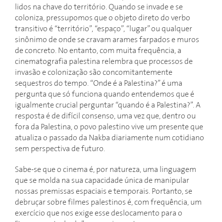
lidos na chave do território. Quando se invade e se
coloniza, pressupomos que o objeto direto do verbo
transitivo é “território”, “espaço”, “lugar” ou qualquer
sinônimo de onde se cravam arames farpados e muros
de concreto. No entanto, com muita frequência, a
cinematografia palestina relembra que processos de
invasão e colonização são concomitantemente
sequestros do tempo. “Onde é a Palestina?” é uma
pergunta que só funciona quando entendemos que é
igualmente crucial perguntar “quando é a Palestina?”. A
resposta é de difícil consenso, uma vez que, dentro ou
fora da Palestina, o povo palestino vive um presente que
atualiza o passado da Nakba diariamente num cotidiano
sem perspectiva de futuro.
Sabe-se que o cinema é, por natureza, uma linguagem
que se molda na sua capacidade única de manipular
nossas premissas espaciais e temporais. Portanto, se
debruçar sobre filmes palestinos é, com frequência, um
exercício que nos exige esse deslocamento para o