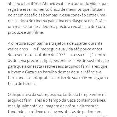
atacou o território. Ahmed Matar é o autor do vídeo que
registra esse momento único de meninos que flutuam
no ar em desafio às bombas. Nessa conexão entre uma
realizadora de cinema palestina em diáspora nos EUA e
um realizador de vídeos na prisão a céu aberto de Gaza,
produz-se um filme.
A diretora acompanha a trajetória de Zuaiter durante
vários anos — o filme segue sua vida até pouco antes
dos eventos de outubro de 2023 — e essa relação entre
os dois via precárias ligações online serve de sustentação
para que a cineasta reative seus arquivos familiares, que
a levam a Gaza e ao barulho de mar de sua infância, à
terra onde se fotografa o sorriso de sua mãe em alguma
festa de família.
O dispositivo da sobreposição, tanto do tempo entre os
arquivos familiares e o tempo da Gaza contemporânea,
mas, igualmente, da imagem da própria diretora se
fundindo ao reflexo dos jovens atletas de parkour em