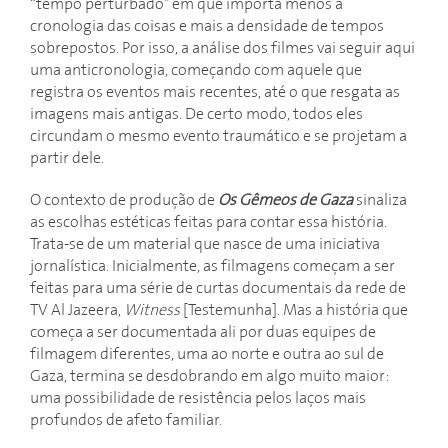
“tempo perturbado” em que importa menos a
cronologia das coisas e mais a densidade de tempos
sobrepostos. Por isso, a análise dos filmes vai seguir aqui
uma anticronologia, começando com aquele que
registra os eventos mais recentes, até o que resgata as
imagens mais antigas. De certo modo, todos eles
circundam o mesmo evento traumático e se projetam a
partir dele.
O contexto de produção de
Os Gêmeos de Gaza
sinaliza
as escolhas estéticas feitas para contar essa história.
Trata-se de um material que nasce de uma iniciativa
jornalística. Inicialmente, as filmagens começam a ser
feitas para uma série de curtas documentais da rede de
TV Al Jazeera,
Witness
[Testemunha]. Mas a história que
começa a ser documentada ali por duas equipes de
filmagem diferentes, uma ao norte e outra ao sul de
Gaza, termina se desdobrando em algo muito maior:
uma possibilidade de resistência pelos laços mais
profundos de afeto familiar.