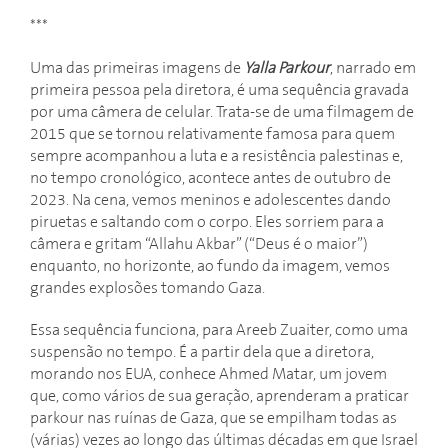
***
Uma das primeiras imagens de
Yalla Parkour
, narrado em
primeira pessoa pela diretora, é uma sequência gravada
por uma câmera de celular. Trata-se de uma filmagem de
2015 que se tornou relativamente famosa para quem
sempre acompanhou a luta e a resistência palestinas e,
no tempo cronológico, acontece antes de outubro de
2023. Na cena, vemos meninos e adolescentes dando
piruetas e saltando com o corpo. Eles sorriem para a
câmera e gritam “Allahu Akbar” (“Deus é o maior”)
enquanto, no horizonte, ao fundo da imagem, vemos
grandes explosões tomando Gaza.
Essa sequência funciona, para Areeb Zuaiter, como uma
suspensão no tempo. É a partir dela que a diretora,
morando nos EUA, conhece Ahmed Matar, um jovem
que, como vários de sua geração, aprenderam a praticar
parkour nas ruínas de Gaza, que se empilham todas as
(várias) vezes ao longo das últimas décadas em que Israel